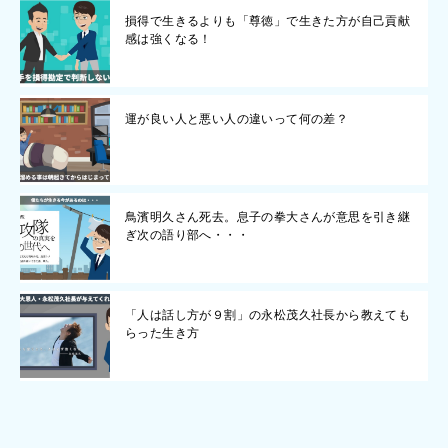
損得で生きるよりも「尊徳」で生きた方が自己貢献
感は強くなる！
運が良い人と悪い人の違いって何の差？
鳥濱明久さん死去。息子の拳大さんが意思を引き継
ぎ次の語り部へ・・・
「人は話し方が９割」の永松茂久社長から教えても
らった生き方