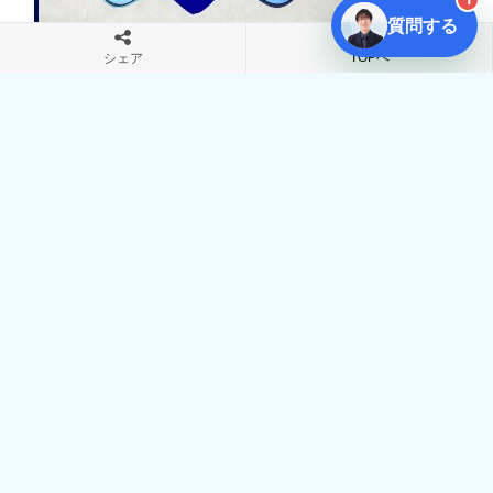
質問する
TOPへ
シェア
人気ブログランキング
オススメのメルマガ配信システム
特定商取引表示
プライバシーポリシー
© 2018-2026
松野正寿の公式サイト・ココロノミライ｜毒親診断では癒せ