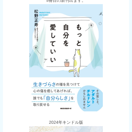
5冊目の新刊出ます。
2024年キンドル版