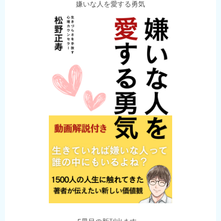
嫌いな人を愛する勇気