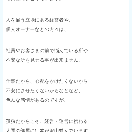
人を雇う立場にある経営者や、
個人オーナーなどの方々は、
社員やお客さまの前で悩んでいる所や
不安な所を見せる事が出来ません。
仕事だから、心配をかけたくないから
不安にさせたくないからなどなど、
色んな感情があるのですが、
孤独だからこそ、経営・運営に携わる
人間の部屋には本が沢山並んでいます。