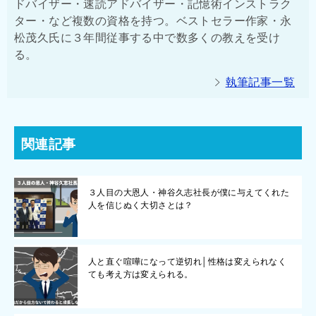
ドバイザー・速読アドバイザー・記憶術インストラク
ター・など複数の資格を持つ。ベストセラー作家・永
松茂久氏に３年間従事する中で数多くの教えを受け
る。
執筆記事一覧
関連記事
３人目の大恩人・神谷久志社長が僕に与えてくれた
人を信じぬく大切さとは？
人と直ぐ喧嘩になって逆切れ│性格は変えられなく
ても考え方は変えられる。