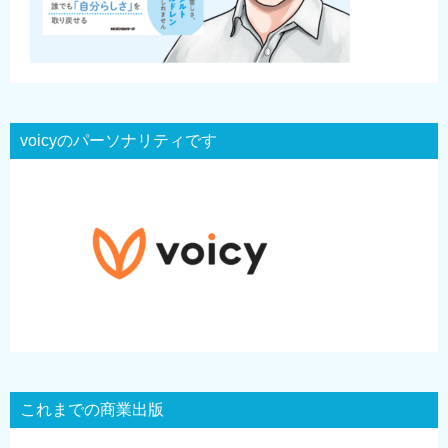
voicyのパーソナリティです
これまでの商業出版