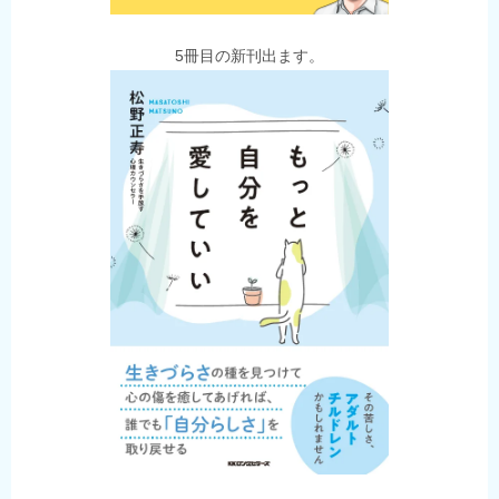
5冊目の新刊出ます。