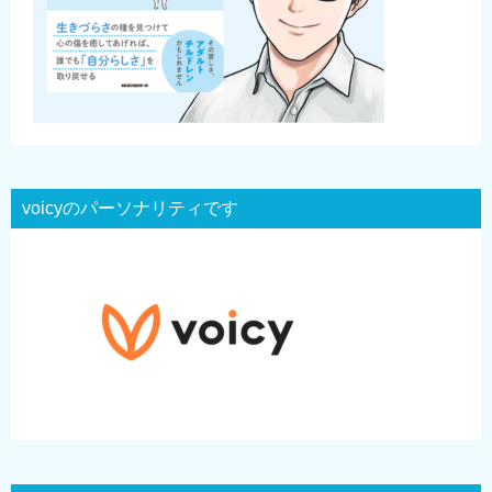
voicyのパーソナリティです