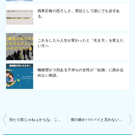
因果応報の恐ろしさ。実話として誰にでも必ずあ
る。
これをしたら人生が変わったと「生き方」を変えた
い方へ
離婚歴が３回ある子持ちの女性が「結婚」に踏み込
めない相談。
投
当たり前じゃねぇからな、この状況の基準を高める大切さ
僕の娘がバイバイと言わない理由。「またね！」に心を込める想いとは？
稿