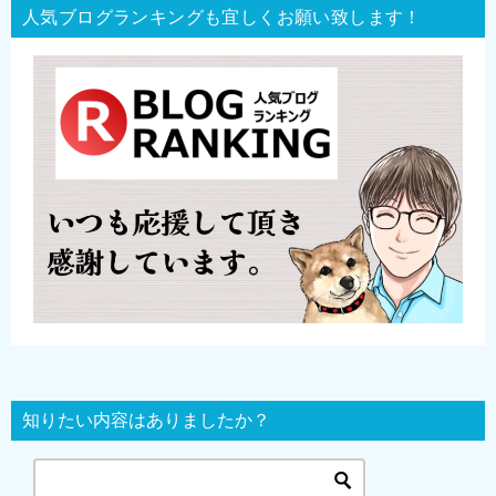
ナ
人気ブログランキングも宜しくお願い致します！
ビ
ゲ
ー
シ
ョ
ン
知りたい内容はありましたか？