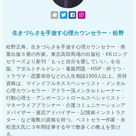
生きづらさを手放す心理カウンセラー・松野
松野正寿。生きづらさを手放す心理カウンセラー・商
業出版５冊の作家。東京高田馬場の出版社・KKロング
セラーズより新刊「もっと自分を愛していい」を出
版。アダルトチルドレン・毒親問題・HSP・抑うつ・
トラウマ・恋愛依存などの人生相談1500人以上。所持
資格は、マインドフルネススペシャリスト・メンタル
心理カウンセラー・アドラー流メンタルトレーナー・
行動心理士・アンガーコントロールスペシャリスト・
マネーライフプランナー・介護コミュニケーションア
ドバイザー・速読アドバイザー・記憶術インストラク
ター・など複数の資格を持つ。ベストセラー作家・永
松茂久氏に３年間従事する中で数多くの教えを受け
る。