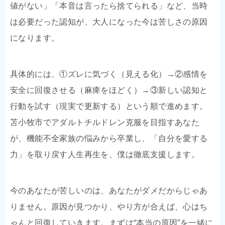
値がない」「本音は言ったら捨てられる」など、当時
は必要だった認知が、大人になった今は苦しさの原因
になります。
具体的には、①ズレに気づく（見える化）→②感情を
安全に回復させる（麻痺をほどく）→③新しい認知と
行動を試す（現実で更新する）という順で進めます。
苫小牧市でアダルトチルドレン克服を目指すあなた
が、機能不全家族の悩みから卒業し、「自分を愛する
力」を取り戻す人生再生を、僕は徹底支援します。
今のあなたが苦しいのは、あなたがダメだからじゃあ
りません。原因が見つかり、やり方が合えば、心はち
ゃんと回復していきます。まずは“本当の原因”を一緒に