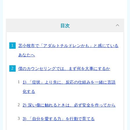
目次
苫小牧市で「アダルトチルドレンかも」と感じている
あなたへ
僕のカウンセリングでは、まず何を大事にするか
1) 「症状」より先に、反応の仕組みを一緒に言語
化する
2) 深い傷に触れるときは、必ず安全を作ってから
3) 「自分を愛する力」を行動で育てる