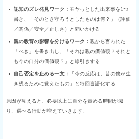
認知のズレ発見ワーク：
モヤっとした出来事を1つ
書き、「そのとき守ろうとしたものは何？」（評価
／関係／安全／正しさ）と問いかける
親の教育の影響を分けるワーク：
親から言われた
「べき」を書き出し、「それは親の価値観？それと
も今の自分の価値観？」と線引きする
自己否定を止める一文：
「今の反応は、昔の僕が生
き残るために覚えたもの」と毎回言語化する
原因が見えると、必要以上に自分を責める時間が減
り、選べる行動が増えていきます。