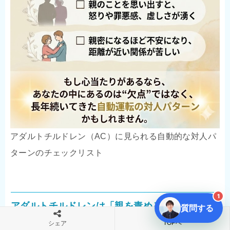
アダルトチルドレン（AC）に見られる自動的な対人パ
ターンのチェックリスト
1
アダルトチルドレンは「親を責めること」になり
質問する
ませんか？
TOPへ
シェア