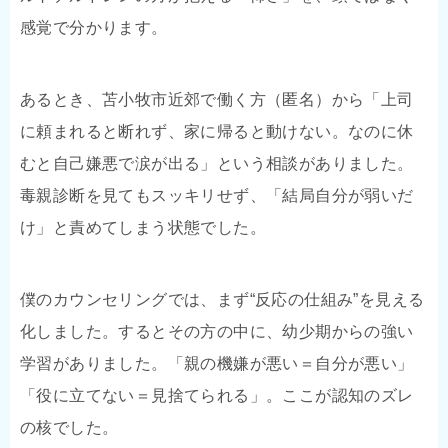
感覚で分かります。
あるとき、苫小牧市近郊で働く方（匿名）から「上司
に頼まれると断れず、家に帰ると動けない。なのに休
むと自己嫌悪で涙が出る」という相談がありました。
毒親診断を見てもスッキリせず、「結局自分が弱いだ
け」と責めてしまう状態でした。
僕のカウンセリングでは、まず“反応の仕組み”を見える
化しました。するとその方の中に、幼少期からの強い
学習がありました。「親の機嫌が悪い＝自分が悪い」
「役に立てない＝見捨てられる」。ここが認知のズレ
の核でした。