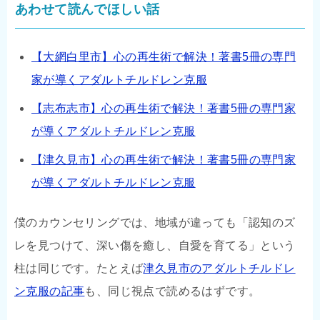
あわせて読んでほしい話
【大網白里市】心の再生術で解決！著書5冊の専門
家が導くアダルトチルドレン克服
【志布志市】心の再生術で解決！著書5冊の専門家
が導くアダルトチルドレン克服
【津久見市】心の再生術で解決！著書5冊の専門家
が導くアダルトチルドレン克服
僕のカウンセリングでは、地域が違っても「認知のズ
レを見つけて、深い傷を癒し、自愛を育てる」という
柱は同じです。たとえば
津久見市のアダルトチルドレ
ン克服の記事
も、同じ視点で読めるはずです。