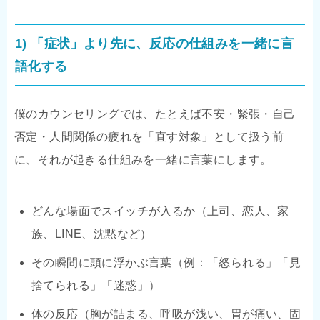
1) 「症状」より先に、反応の仕組みを一緒に言
語化する
僕のカウンセリングでは、たとえば不安・緊張・自己
否定・人間関係の疲れを「直す対象」として扱う前
に、それが起きる仕組みを一緒に言葉にします。
どんな場面でスイッチが入るか（上司、恋人、家
族、LINE、沈黙など）
その瞬間に頭に浮かぶ言葉（例：「怒られる」「見
捨てられる」「迷惑」）
体の反応（胸が詰まる、呼吸が浅い、胃が痛い、固