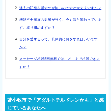
過去の記憶を話すのが怖いのですが大丈夫ですか？
機能不全家族の影響が強く、今も親と関わっていま
す。取り組めますか？
自分を愛するって、具体的に何をすればいいです
か？
メッセージ相談5回無料では、どこまで相談できま
すか？
苫小牧市で「アダルトチルドレンかも」と感
じているあなたへ