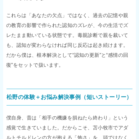
これらは「あなたの欠点」ではなく、過去の記憶や親
の教育の影響で作られた認知のズレが、今の生活でズ
レたまま動いている状態です。毒親診断で親を裁いて
も、認知が変わらなければ同じ反応は起き続けます。
だから僕は、根本解決として“認知の更新”と“感情の回
復”をセットで扱います。
松野の体験＋お悩み解決事例（短いストーリー）
僕自身、昔は「相手の機嫌を損ねたら終わり」という
感覚で生きていました。だからこそ、苫小牧市でアダ
ルトチルドレンの方が抱える「怖さ」を、頭ではなく