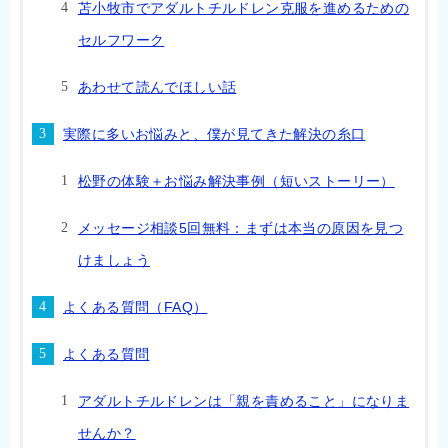
苫小牧市でアダルトチルドレン克服を進めるための
セルフワーク
あわせて読んでほしい話
実際に多いお悩みと、僕が見てきた解決の糸口
松野の体験＋お悩み解決事例（短いストーリー）
メッセージ相談5回無料：まずは本当の原因を見つ
けましょう
よくある質問（FAQ）
よくある質問
アダルトチルドレンは「親を責めること」になりま
せんか？