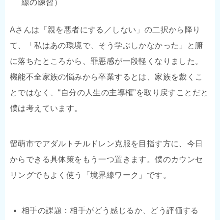
線の練習）
Aさんは「親を悪者にする／しない」の二択から降り
て、「私はあの環境で、そう学ぶしかなかった」と腑
に落ちたところから、罪悪感が一段軽くなりました。
機能不全家族の悩みから卒業するとは、家族を裁くこ
とではなく、“自分の人生の主導権”を取り戻すことだと
僕は考えています。
留萌市でアダルトチルドレン克服を目指す方に、今日
からできる具体策をもう一つ置きます。僕のカウンセ
リングでもよく使う「境界線ワーク」です。
相手の課題：相手がどう感じるか、どう評価する