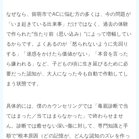
なぜなら、留萌市でACに悩む方の多くは、今の問題が
「いま起きている出来事」だけではなく、過去の体験
で作られた“当たり前（思い込み）”によって増幅してい
るからです。よくあるのが「怒られないように先回り
する」「迷惑をかけたら価値がない」「本音を言った
ら嫌われる」など、子どもの頃に生き延びるために必
要だった認知が、大人になった今も自動で作動してし
まう状態です。
具体的には、僕のカウンセリングでは「毒親診断で当
てはまった／当てはまらなかった」で終わらせませ
ん。診断では癒せない深い傷に対して、専門知識と手
順で“根本原因（どの記憶が、どんな認知のズレを作っ