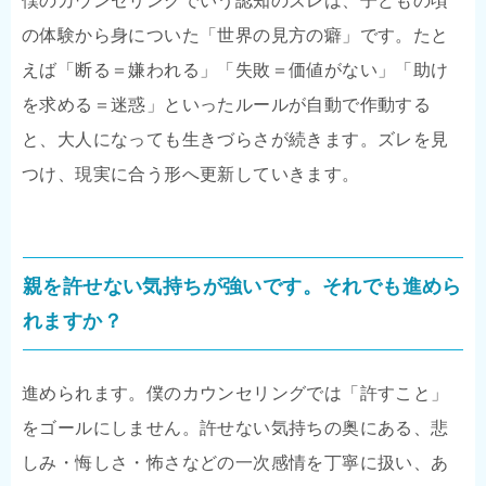
僕のカウンセリングでいう認知のズレは、子どもの頃
の体験から身についた「世界の見方の癖」です。たと
えば「断る＝嫌われる」「失敗＝価値がない」「助け
を求める＝迷惑」といったルールが自動で作動する
と、大人になっても生きづらさが続きます。ズレを見
つけ、現実に合う形へ更新していきます。
親を許せない気持ちが強いです。それでも進めら
れますか？
進められます。僕のカウンセリングでは「許すこと」
をゴールにしません。許せない気持ちの奥にある、悲
しみ・悔しさ・怖さなどの一次感情を丁寧に扱い、あ