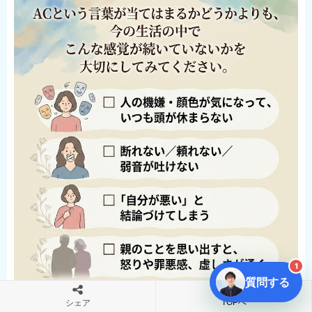
1
質問する
TOPへ
シェア