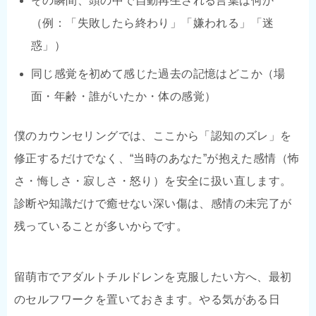
その瞬間、頭の中で自動再生される言葉は何か
（例：「失敗したら終わり」「嫌われる」「迷
惑」）
同じ感覚を初めて感じた過去の記憶はどこか（場
面・年齢・誰がいたか・体の感覚）
僕のカウンセリングでは、ここから「認知のズレ」を
修正するだけでなく、“当時のあなた”が抱えた感情（怖
さ・悔しさ・寂しさ・怒り）を安全に扱い直します。
診断や知識だけで癒せない深い傷は、感情の未完了が
残っていることが多いからです。
留萌市でアダルトチルドレンを克服したい方へ、最初
のセルフワークを置いておきます。やる気がある日