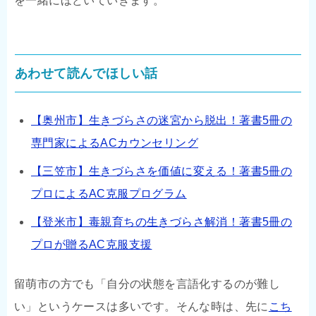
を一緒にほどいていきます。
あわせて読んでほしい話
【奥州市】生きづらさの迷宮から脱出！著書5冊の
専門家によるACカウンセリング
【三笠市】生きづらさを価値に変える！著書5冊の
プロによるAC克服プログラム
【登米市】毒親育ちの生きづらさ解消！著書5冊の
プロが贈るAC克服支援
留萌市の方でも「自分の状態を言語化するのが難し
い」というケースは多いです。そんな時は、先に
こち