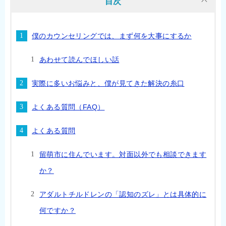
目次
僕のカウンセリングでは、まず何を大事にするか
あわせて読んでほしい話
実際に多いお悩みと、僕が見てきた解決の糸口
よくある質問（FAQ）
よくある質問
留萌市に住んでいます。対面以外でも相談できます
か？
アダルトチルドレンの「認知のズレ」とは具体的に
何ですか？