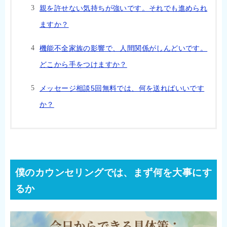
親を許せない気持ちが強いです。それでも進められ
ますか？
機能不全家族の影響で、人間関係がしんどいです。
どこから手をつけますか？
メッセージ相談5回無料では、何を送ればいいです
か？
僕のカウンセリングでは、まず何を大事にす
るか