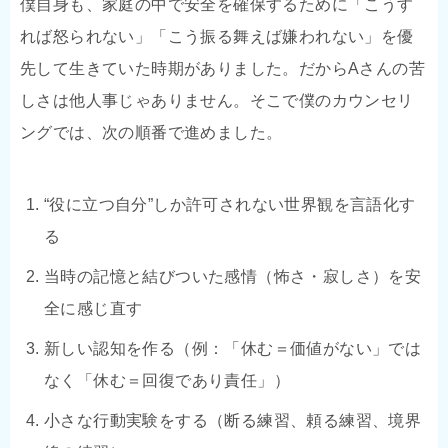
僕自身も、家庭の中で安全を確保するために「こうす
れば怒られない」「こう振る舞えば嫌われない」を優
先して生きていた時期がありました。だからAさんの苦
しさは他人事じゃありません。そこで僕のカウンセリ
ングでは、次の順番で進めました。
“役に立つ自分”しか許可されない世界観を言語化す
る
当時の記憶と結びついた感情（怖さ・寂しさ）を安
全に感じ直す
新しい認知を作る（例：「休む＝価値がない」では
なく「休む＝回復であり責任」）
小さな行動実験をする（断る練習、頼る練習、境界