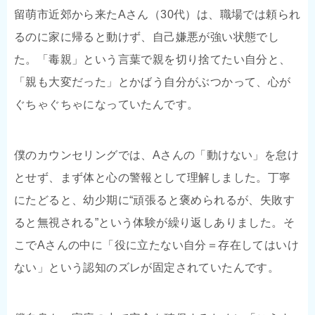
留萌市近郊から来たAさん（30代）は、職場では頼られ
るのに家に帰ると動けず、自己嫌悪が強い状態でし
た。「毒親」という言葉で親を切り捨てたい自分と、
「親も大変だった」とかばう自分がぶつかって、心が
ぐちゃぐちゃになっていたんです。
僕のカウンセリングでは、Aさんの「動けない」を怠け
とせず、まず体と心の警報として理解しました。丁寧
にたどると、幼少期に“頑張ると褒められるが、失敗す
ると無視される”という体験が繰り返しありました。そ
こでAさんの中に「役に立たない自分＝存在してはいけ
ない」という認知のズレが固定されていたんです。