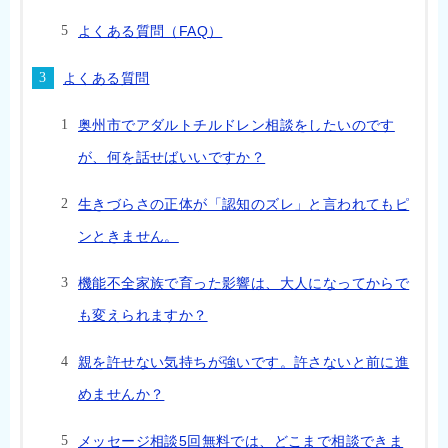
よくある質問（FAQ）
よくある質問
奥州市でアダルトチルドレン相談をしたいのです
が、何を話せばいいですか？
生きづらさの正体が「認知のズレ」と言われてもピ
ンときません。
機能不全家族で育った影響は、大人になってからで
も変えられますか？
親を許せない気持ちが強いです。許さないと前に進
めませんか？
メッセージ相談5回無料では、どこまで相談できま