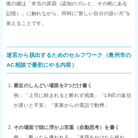
復の鍵は「本当の原因（認知のズレと、その根にある
記憶）」に触れながら、同時に“新しい自分の扱い方”を
覚えることです。
迷宮から脱出するためのセルフワーク（奥州市の
AC相談で最初にやる内容）
最近のしんどい場面を3つだけ書く
例：「上司に頼まれると断れず残業」「LINEの返信
が遅いと不安」「実家からの電話で動悸」
その場面で頭に浮かぶ言葉（自動思考）を書く
例：「断ったら嫌われる」「迷惑をかけたら終わ