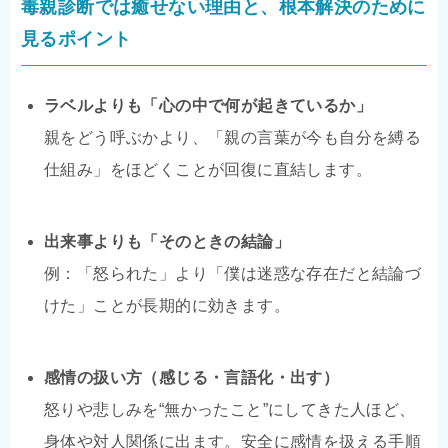
毒親診断では癒せない理由と、根本解決のために
見るポイント
ラベルよりも「心の中で何が起きているか」
親をどう呼ぶかより、「親の言葉が今も自分を縛る
仕組み」をほどくことが回復に直結します。
出来事よりも「そのときの結論」
例：「怒られた」より「僕は迷惑な存在だと結論づ
けた」ことが長期的に効きます。
感情の扱い方（感じる・言語化・出す）
怒りや悲しみを“無かったこと”にしてきた人ほど、
身体や対人関係に出ます。安全に感情を扱える手順