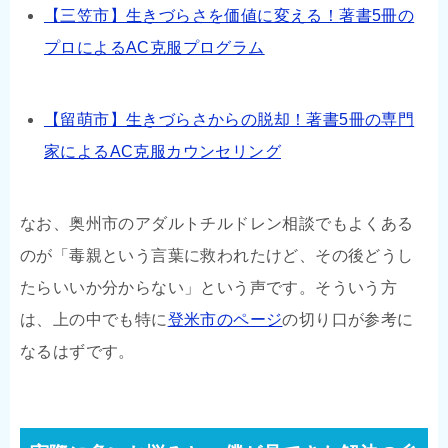
【三笠市】生きづらさを価値に変える！著書5冊の
プロによるAC克服プログラム
【留萌市】生きづらさからの脱却！著書5冊の専門
家によるAC克服カウンセリング
なお、奥州市のアダルトチルドレン相談でもよくある
のが「毒親という言葉に救われたけど、その後どうし
たらいいか分からない」という声です。そういう方
は、上の中でも特に
登米市のページ
の切り口が参考に
なるはずです。