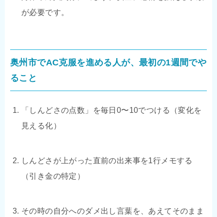
が必要です。
奥州市でAC克服を進める人が、最初の1週間でや
ること
「しんどさの点数」を毎日0〜10でつける（変化を
見える化）
しんどさが上がった直前の出来事を1行メモする
（引き金の特定）
その時の自分へのダメ出し言葉を、あえてそのまま