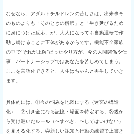
なぜなら、アダルトチルドレンの苦しさは、出来事そ
のものよりも「そのときの解釈」と「生き延びるため
に身につけた反応」が、大人になっても自動運転で作
動し続けることに正体があるからです。機能不全家族
の中で“それが正解”だったやり方が、今の人間関係や仕
事、パートナーシップではあなたを苦しめてしまう。
ここを言語化できると、人生はちゃんと再生していき
ます。
具体的には、①今の悩みを地図にする（迷宮の構造
化）、②引き金になる記憶・場面を特定する、③親か
ら受け継いだルール（〜すべき、〜してはいけない）
を見える化する、④新しい認知と行動の練習で上書き