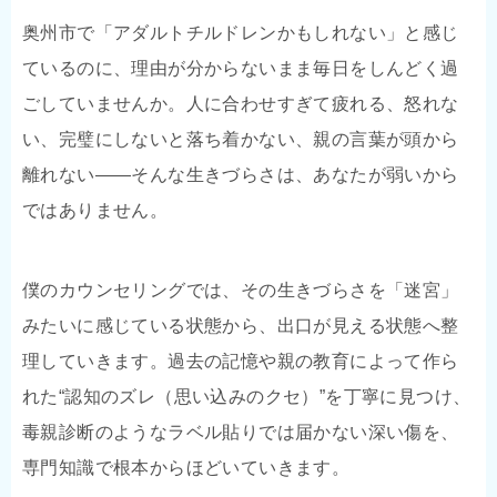
奥州市で「アダルトチルドレンかもしれない」と感じ
ているのに、理由が分からないまま毎日をしんどく過
ごしていませんか。人に合わせすぎて疲れる、怒れな
い、完璧にしないと落ち着かない、親の言葉が頭から
離れない――そんな生きづらさは、あなたが弱いから
ではありません。
僕のカウンセリングでは、その生きづらさを「迷宮」
みたいに感じている状態から、出口が見える状態へ整
理していきます。過去の記憶や親の教育によって作ら
れた“認知のズレ（思い込みのクセ）”を丁寧に見つけ、
毒親診断のようなラベル貼りでは届かない深い傷を、
専門知識で根本からほどいていきます。