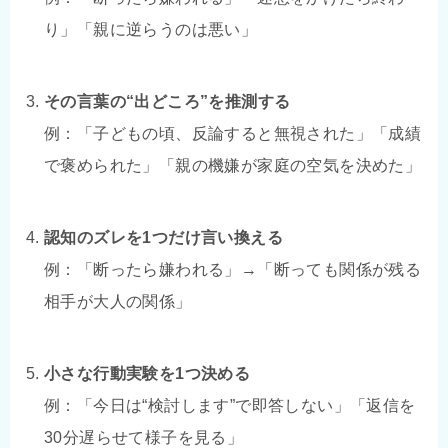
り」「親に逆らうのは悪い」
その言葉の“出どころ”を推測する
例：「子どもの頃、反論すると無視された」「成績
で褒められた」「親の機嫌が家庭の空気を決めた」
認知のズレを1つだけ言い換える
例：「断ったら嫌われる」→「断っても関係が残る
相手が大人の関係」
小さな行動実験を1つ決める
例：「今日は“検討します”で即答しない」「返信を
30分遅らせて様子を見る」