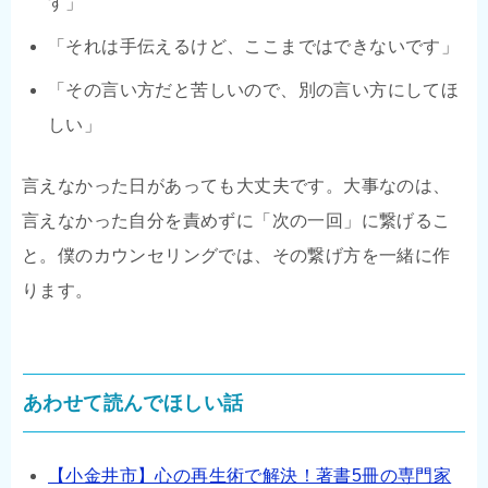
す」
「それは手伝えるけど、ここまではできないです」
「その言い方だと苦しいので、別の言い方にしてほ
しい」
言えなかった日があっても大丈夫です。大事なのは、
言えなかった自分を責めずに「次の一回」に繋げるこ
と。僕のカウンセリングでは、その繋げ方を一緒に作
ります。
あわせて読んでほしい話
【小金井市】心の再生術で解決！著書5冊の専門家