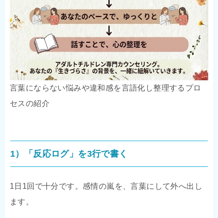
言葉にならない悩みや違和感を言語化し整理するプロ
セスの紹介
1）「反応ログ」を3行で書く
1日1回で十分です。感情の嵐を、言葉にして外へ出し
ます。