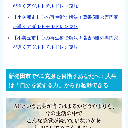
が導くアダルトチルドレン克服
【小矢部市】心の再生術で解決！著書5冊の専門家
が導くアダルトチルドレン克服
【小美玉市】心の再生術で解決！著書5冊の専門家
が導くアダルトチルドレン克服
新発田市でAC克服を目指すあなたへ：人生
は「自分を愛する力」から再起動できる