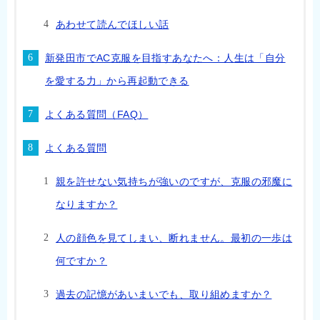
あわせて読んでほしい話
新発田市でAC克服を目指すあなたへ：人生は「自分
を愛する力」から再起動できる
よくある質問（FAQ）
よくある質問
親を許せない気持ちが強いのですが、克服の邪魔に
なりますか？
人の顔色を見てしまい、断れません。最初の一歩は
何ですか？
過去の記憶があいまいでも、取り組めますか？