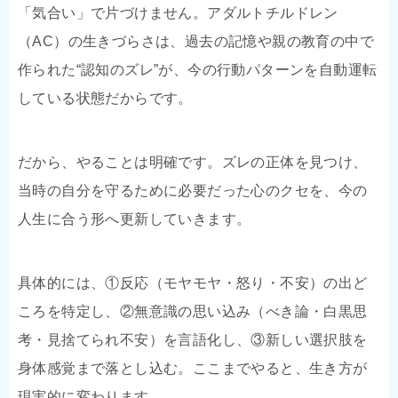
「気合い」で片づけません。アダルトチルドレン
（AC）の生きづらさは、過去の記憶や親の教育の中で
作られた“認知のズレ”が、今の行動パターンを自動運転
している状態だからです。
だから、やることは明確です。ズレの正体を見つけ、
当時の自分を守るために必要だった心のクセを、今の
人生に合う形へ更新していきます。
具体的には、①反応（モヤモヤ・怒り・不安）の出ど
ころを特定し、②無意識の思い込み（べき論・白黒思
考・見捨てられ不安）を言語化し、③新しい選択肢を
身体感覚まで落とし込む。ここまでやると、生き方が
現実的に変わります。