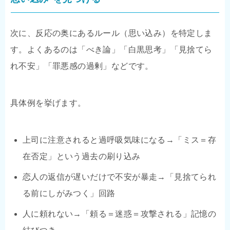
次に、反応の奥にあるルール（思い込み）を特定しま
す。よくあるのは「べき論」「白黒思考」「見捨てら
れ不安」「罪悪感の過剰」などです。
具体例を挙げます。
上司に注意されると過呼吸気味になる→「ミス＝存
在否定」という過去の刷り込み
恋人の返信が遅いだけで不安が暴走→「見捨てられ
る前にしがみつく」回路
人に頼れない→「頼る＝迷惑＝攻撃される」記憶の