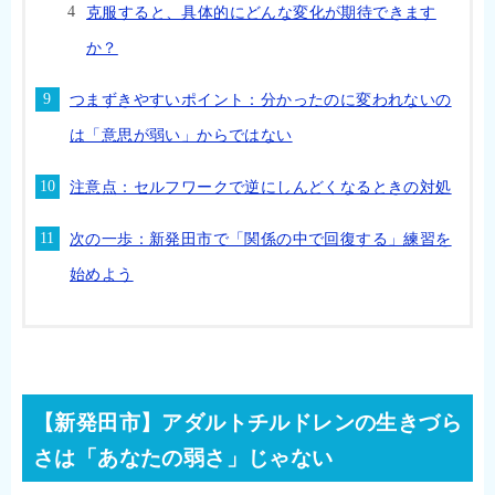
克服すると、具体的にどんな変化が期待できます
か？
つまずきやすいポイント：分かったのに変われないの
は「意思が弱い」からではない
注意点：セルフワークで逆にしんどくなるときの対処
次の一歩：新発田市で「関係の中で回復する」練習を
始めよう
【新発田市】アダルトチルドレンの生きづら
さは「あなたの弱さ」じゃない