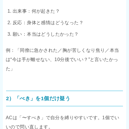
出来事：何が起きた？
反応：身体と感情はどうなった？
願い：本当はどうしたかった？
例：「同僚に急かされた／胸が苦しくなり焦り／本当
は“今は手が離せない、10分後でいい？”と言いたかっ
た」
2）「べき」を1個だけ疑う
ACは「〜すべき」で自分を縛りやすいです。1個でい
いので問い直します。