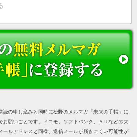
購読の申し込みと同時に松野のメルマガ「未来の手帳」に
でお願いごとです。ドコモ、ソフトバンク、ＡＵなどの大
udメールアドレスと同様、返信メールが届きにくい可能性が