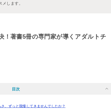
スメします。
決！著書5冊の専門家が導くアダルトチ
目次
らさ、ずっと我慢してきませんでしたか？