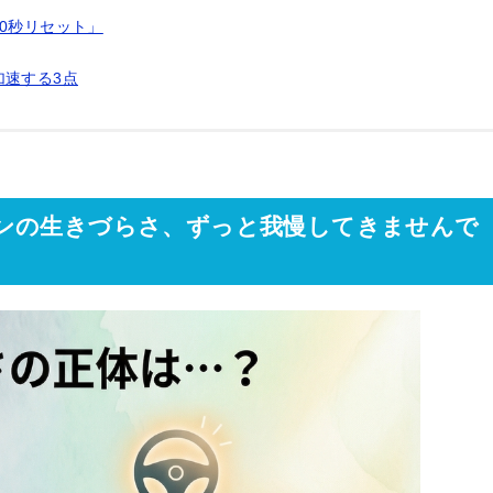
0秒リセット」
加速する3点
ンの生きづらさ、ずっと我慢してきませんで