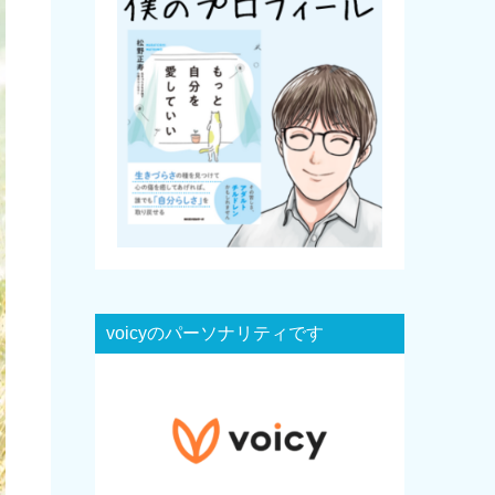
voicyのパーソナリティです