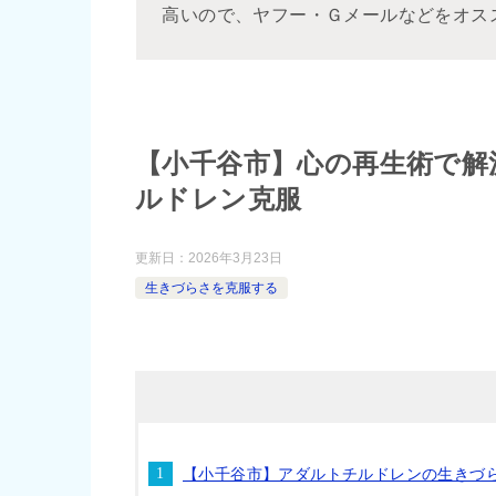
高いので、ヤフー・Ｇメールなどをオス
【小千谷市】心の再生術で解
ルドレン克服
更新日：
2026年3月23日
生きづらさを克服する
【小千谷市】アダルトチルドレンの生きづ