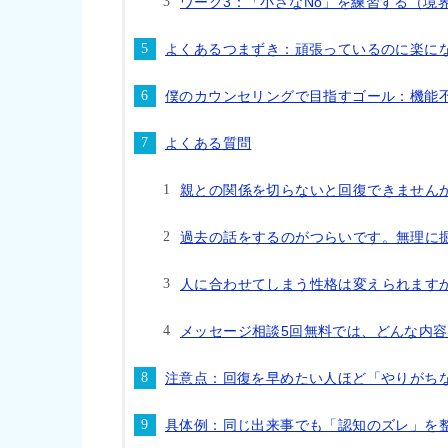
ワーク3：「小さなNo」を練習する（境
よくあるつまずき：頑張っているのに楽に
僕のカウンセリングで目指すゴール：機能
よくある質問
親との関係を切らないと回復できません
過去の話をするのがつらいです。無理に
人に合わせてしまう性格は変えられます
メッセージ相談5回無料では、どんな内
注意点：回復を早めたい人ほど「やりがち
具体例：同じ出来事でも「認知のズレ」を