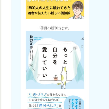
5冊目の新刊出ます。