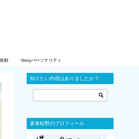
依頼
Voicyパーソナリティ
知りたい内容はありましたか？
著者松野のプロフィール