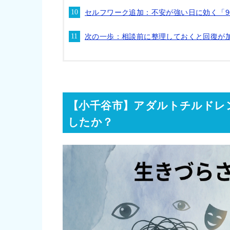
セルフワーク追加：不安が強い日に効く「9
次の一歩：相談前に整理しておくと回復が
【小千谷市】アダルトチルドレ
したか？