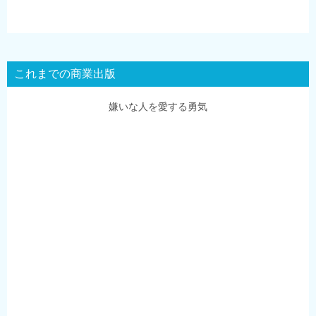
これまでの商業出版
嫌いな人を愛する勇気