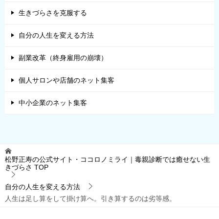
未来構築の準備をしよう！
声のメディア「Voicy」
職場の人間関係
ネガティブ思考
セクハラ相談
生きづらさを克服する
自分の人生を変える方法
副業改革（終身雇用の崩壊）
個人サロンや店舗のネット集客
中小企業のネット集客