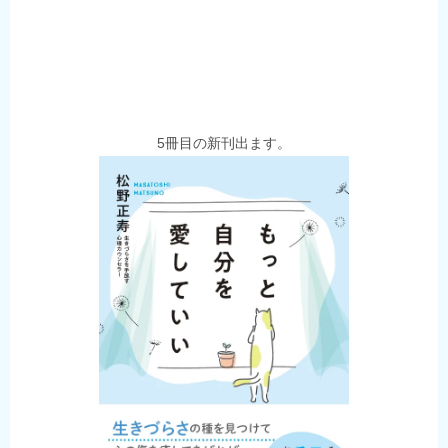
5冊目の新刊出ます。