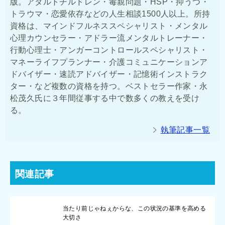
版。アダルトチルドレン・毒親問題・HSP・抑うつ・
トラウマ・恋愛依存などの人生相談1500人以上。所持
資格は、マインドフルネススペシャリスト・メンタル
心理カウンセラー・アドラー流メンタルトレーナー・
行動心理士・アンガーコントロールスペシャリスト・
マネーライフプランナー・介護コミュニケーションア
ドバイザー・速読アドバイザー・記憶術インストラク
ター・など複数の資格を持つ。ベストセラー作家・永
松茂久氏に３年間従事する中で数多くの教えを受け
る。
執筆記事一覧
関連記事
当たり前じゃねぇからな、この状況の基準を高める
大切さ