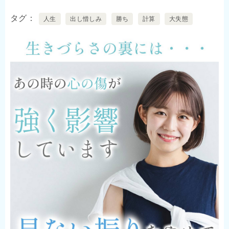
タグ
人生
出し惜しみ
勝ち
計算
大失態