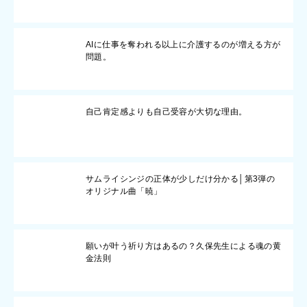
AIに仕事を奪われる以上に介護するのが増える方が
問題。
自己肯定感よりも自己受容が大切な理由。
サムライシンジの正体が少しだけ分かる│第3弾の
オリジナル曲「暁」
願いが叶う祈り方はあるの？久保先生による魂の黄
金法則