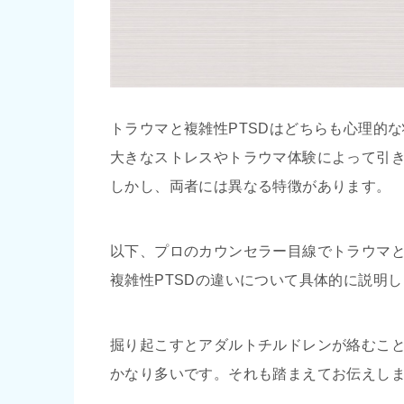
トラウマと複雑性PTSDはどちらも心理的
大きなストレスやトラウマ体験によって引
しかし、両者には異なる特徴があります。
以下、プロのカウンセラー目線でトラウマ
複雑性PTSDの違いについて具体的に説明
掘り起こすとアダルトチルドレンが絡むこ
かなり多いです。それも踏まえてお伝えし