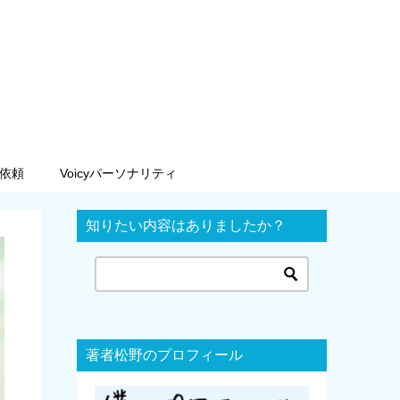
依頼
Voicyパーソナリティ
知りたい内容はありましたか？
著者松野のプロフィール