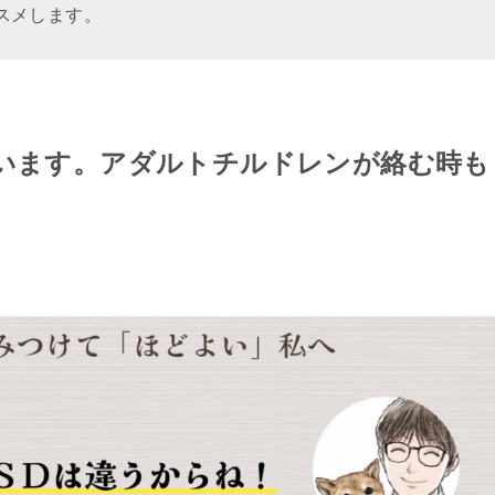
スメします。
違います。アダルトチルドレンが絡む時も