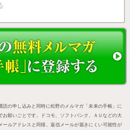
購読の申し込みと同時に松野のメルマガ「未来の手帳」に
でお願いごとです。ドコモ、ソフトバンク、ＡＵなどの大
udメールアドレスと同様、返信メールが届きにくい可能性が