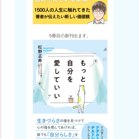
5冊目の新刊出ます。