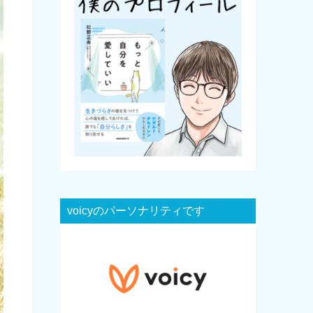
voicyのパーソナリティです