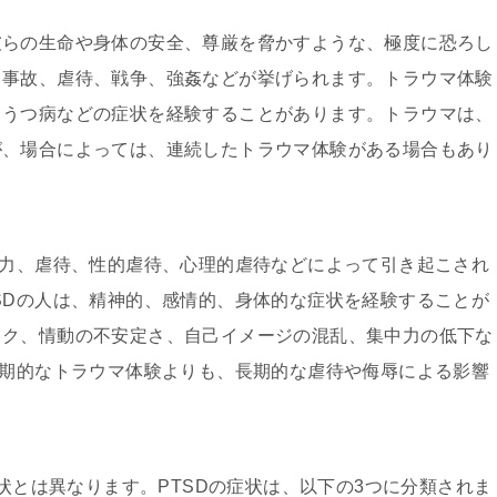
彼らの生命や身体の安全、尊厳を脅かすような、極度に恐ろし
、事故、虐待、戦争、強姦などが挙げられます。トラウマ体験
、うつ病などの症状を経験することがあります。トラウマは、
が、場合によっては、連続したトラウマ体験がある場合もあり
暴力、虐待、性的虐待、心理的虐待などによって引き起こされ
SDの人は、精神的、感情的、身体的な症状を経験することが
ック、情動の不安定さ、自己イメージの混乱、集中力の低下な
短期的なトラウマ体験よりも、長期的な虐待や侮辱による影響
症状とは異なります。PTSDの症状は、以下の3つに分類されま