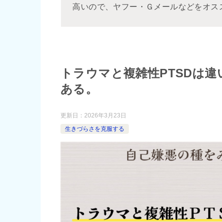
高いので、ヤフー・Ｇメールなどをオス
トラウマと複雑性PTSDは
ある。
更新日：
2026年3月23日
生きづらさを克服する