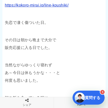
https://kokoro-mirai.jp/line-koushiki/
失恋で凄く傷ついた日。
その日は朝から晩まで大分で
販売応援に入る日でした。
当然ながらゆっくり寝れず
あ～今日は休もうかな・・・と
何度も思いました。
1
質問する
朝ご飯を食べている時に
TOPへ
シェア
母が何かを察したのか、