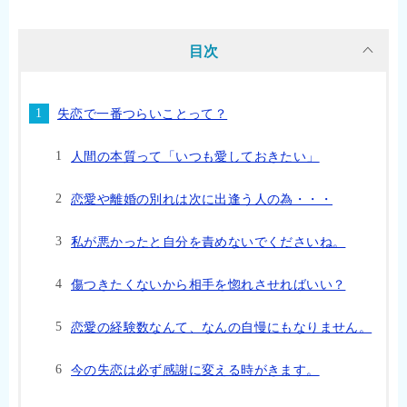
目次
失恋で一番つらいことって？
人間の本質って「いつも愛しておきたい」
恋愛や離婚の別れは次に出逢う人の為・・・
私が悪かったと自分を責めないでくださいね。
傷つきたくないから相手を惚れさせればいい？
恋愛の経験数なんて、なんの自慢にもなりません。
今の失恋は必ず感謝に変える時がきます。