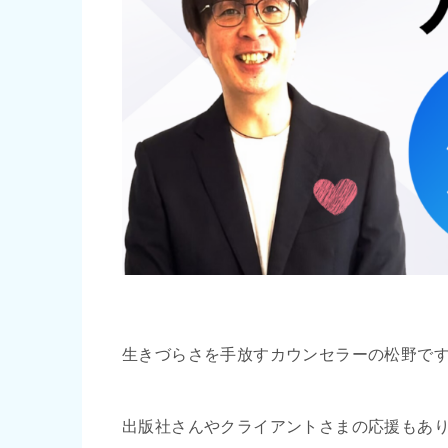
生きづらさを手放すカウンセラーの松野で
出版社さんやクライアントさまの応援もあ