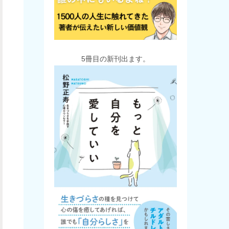
5冊目の新刊出ます。