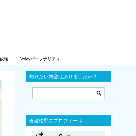
依頼
Voicyパーソナリティ
知りたい内容はありましたか？
著者松野のプロフィール