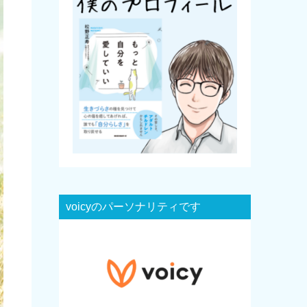
voicyのパーソナリティです