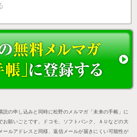
購読の申し込みと同時に松野のメルマガ「未来の手帳」に
でお願いごとです。ドコモ、ソフトバンク、ＡＵなどの大
udメールアドレスと同様、返信メールが届きにくい可能性が