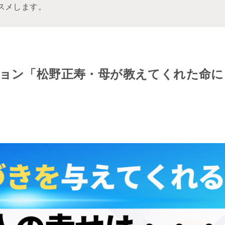
スメします。
ション「松野正寿・母が教えてくれた命に