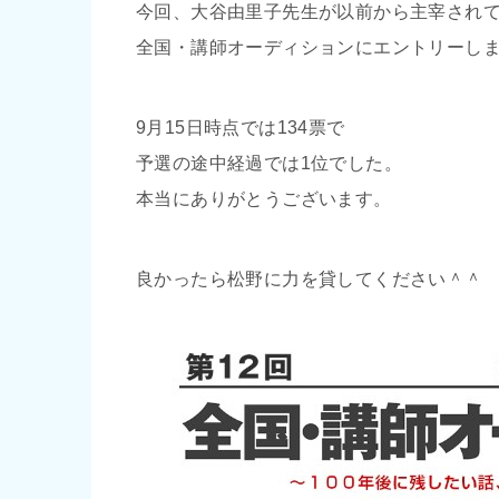
今回、大谷由里子先生が以前から主宰され
全国・講師オーディションにエントリーし
9月15日時点では134票で
予選の途中経過では1位でした。
本当にありがとうございます。
良かったら松野に力を貸してください＾＾