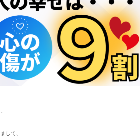
す。
りまして、