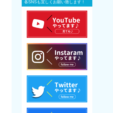
各SNSも宜しくお願い致します！