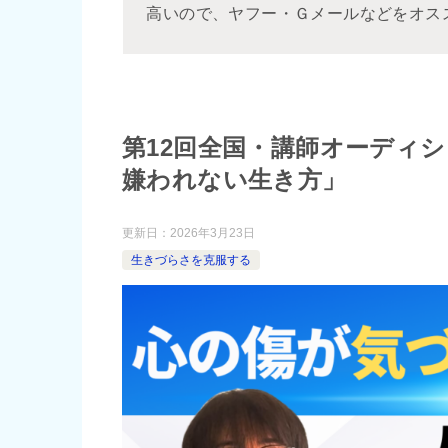
高いので、ヤフー・Ｇメールなどをオス
第12回全国・講師オーディ
嫌われない生き方」
更新日：
2026年3月23日
生きづらさを克服する