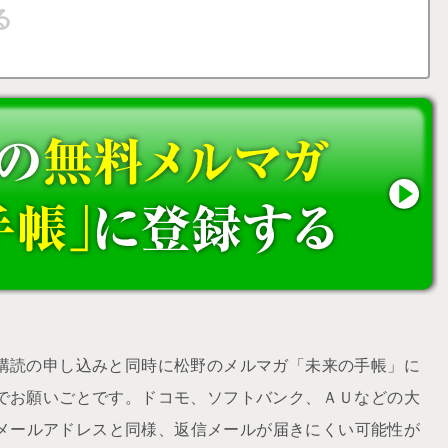
購読の申し込みと同時に松野のメルマガ「未来の手帳」に
でお願いごとです。ドコモ、ソフトバンク、ＡＵなどの大
udメールアドレスと同様、返信メールが届きにくい可能性が