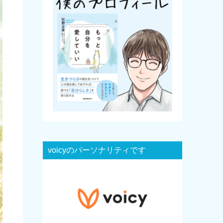
voicyのパーソナリティです