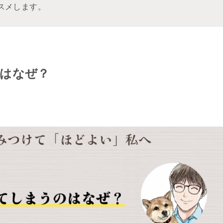
スメします。
はなぜ？