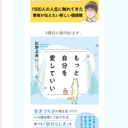
5冊目の新刊出ます。