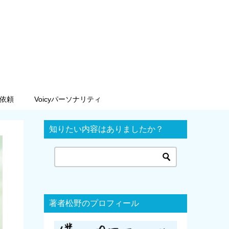
依頼
Voicyパーソナリティ
知りたい内容はありましたか？
著者松野のプロフィール