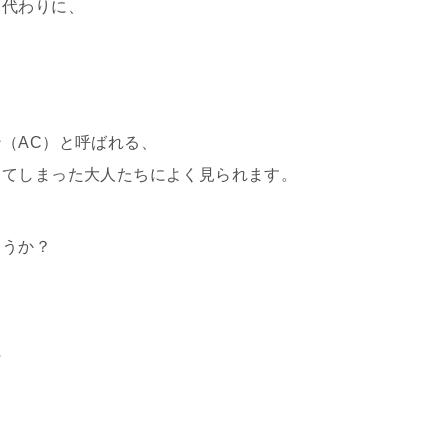
る代わりに、
（AC）と呼ばれる、
ってしまった大人たちによく見られます。
ょうか？
に
、