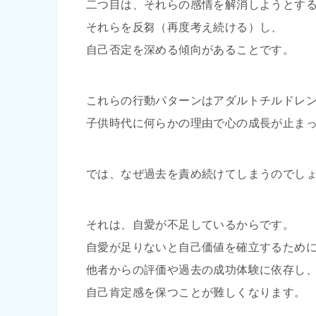
二つ目は、それらの感情を解消しようとす
それらを反芻（再度考え続ける）し、
自己否定を深める傾向があることです。
これらの行動パターンはアダルトチルドレン
子供時代に何らかの理由で心の成長が止ま
では、なぜ過去を責め続けてしまうのでし
それは、自愛が不足しているからです。
自愛が足りないと自己価値を確立するため
他者からの評価や過去の成功体験に依存し
自己肯定感を保つことが難しくなります。