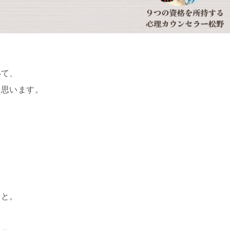
。
いて、
と思います。
、
こと。