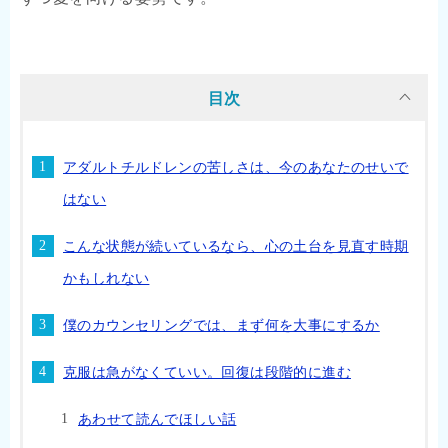
目次
アダルトチルドレンの苦しさは、今のあなたのせいで
はない
こんな状態が続いているなら、心の土台を見直す時期
かもしれない
僕のカウンセリングでは、まず何を大事にするか
克服は急がなくていい。回復は段階的に進む
あわせて読んでほしい話