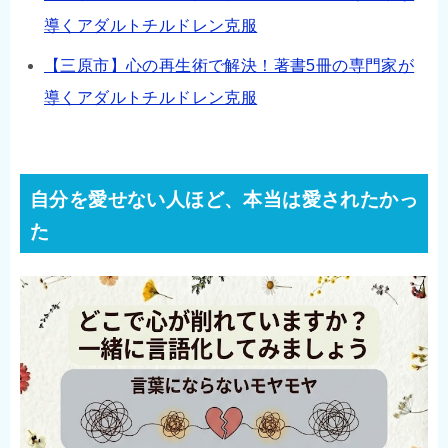
導くアダルトチルドレン克服
【三原市】心の再生術で解決！著書5冊の専門家が
導くアダルトチルドレン克服
自分を愛せない人ほど、本当は愛されたかっ
た