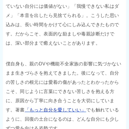
ていない自分には価値がない」「我慢できない私はダ
メ」「本音を出したら見捨てられる」。こうした思い
込みは、長い時間をかけて心にしみ込んできたもので
す。だからこそ、表面的な励ましや毒親診断だけで
は、深い部分まで癒えないことがあります。
僕自身も、親のDVや機能不全家族の影響に気づかない
まま生きづらさを抱えてきました。後になって、自分
の苦しさの根元には愛着の傷があったとわかったから
こそ、同じように言葉にできない苦しさを抱える方
に、原因から丁寧に向き合うことを大切にしていま
す。著書
「もっと自分を愛していい」
でも触れている
ように、回復の土台になるのは、どんな自分にも少し
ずつ愛を向ける姿勢です。