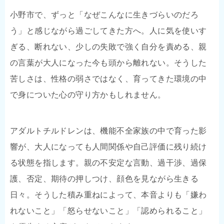
小野市で、ずっと「なぜこんなに生きづらいのだろ
う」と感じながら過ごしてきた方へ。人に気を使いす
ぎる、断れない、少しの失敗で強く自分を責める、親
の言葉が大人になった今も頭から離れない。そうした
苦しさは、性格の弱さではなく、育ってきた環境の中
で身についた心の守り方かもしれません。
アダルトチルドレンは、機能不全家族の中で育った影
響が、大人になっても人間関係や自己評価に残り続け
る状態を指します。親の不安定な言動、過干渉、過保
護、否定、期待の押しつけ、顔色を見ながら生きる
日々。そうした積み重ねによって、本音よりも「嫌わ
れないこと」「怒らせないこと」「認められること」