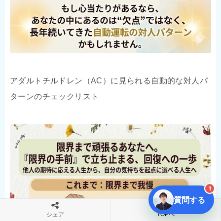
アダルトチルドレン（AC）に見られる自動的な対人パ
ターンのチェックリスト
1
質問する
TOPへ
シェア