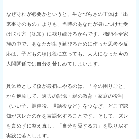
なぜそれが必要かというと、生きづらさの正体は「出
来事そのもの」よりも、当時のあなたが身につけた受
け取り方（認知）に残り続けるからです。機能不全家
族の中で、あなたが生き延びるために作った思考や反
応は、子どもの頃は役に立っても、大人になった今の
人間関係では自分を苦しめてしまいます。
具体策として僕が最初にやるのは、「今の困りごと」
から逆算して、過去の記憶・親の教育・家庭の役割
（いい子、調停役、世話役など）をつなぎ、どこで認
知がズレたのかを言語化することです。そして、ズレ
を責めずに整え直し、「自分を愛する力」を取り戻す
実践に落とします。