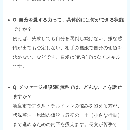
Q. 自分を愛する力って、具体的には何ができる状態
ですか？
例えば、失敗しても自分を罵倒し続けない、嫌な感
情が出ても否定しない、相手の機嫌で自分の価値を
決めない、などです。自愛は“気合”ではなくスキル
です。
Q. メッセージ相談5回無料では、どんなことを話せ
ますか？
新座市でアダルトチルドレンの悩みを抱える方が、
状況整理→原因の仮説→最初の一手（小さな行動）
まで進めるための内容を扱えます。長文が苦手で