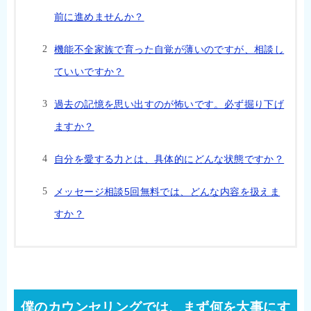
前に進めませんか？
機能不全家族で育った自覚が薄いのですが、相談し
ていいですか？
過去の記憶を思い出すのが怖いです。必ず掘り下げ
ますか？
自分を愛する力とは、具体的にどんな状態ですか？
メッセージ相談5回無料では、どんな内容を扱えま
すか？
僕のカウンセリングでは、まず何を大事にす