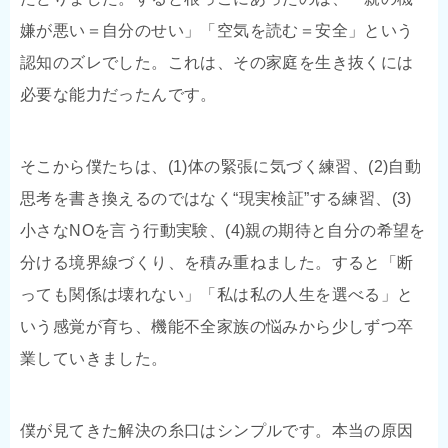
嫌が悪い＝自分のせい」「空気を読む＝安全」という
認知のズレでした。これは、その家庭を生き抜くには
必要な能力だったんです。
そこから僕たちは、(1)体の緊張に気づく練習、(2)自動
思考を書き換えるのではなく“現実検証”する練習、(3)
小さなNOを言う行動実験、(4)親の期待と自分の希望を
分ける境界線づくり、を積み重ねました。すると「断
っても関係は壊れない」「私は私の人生を選べる」と
いう感覚が育ち、機能不全家族の悩みから少しずつ卒
業していきました。
僕が見てきた解決の糸口はシンプルです。本当の原因