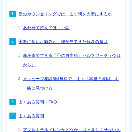
僕のカウンセリングでは、まず何を大事にするか
あわせて読んでほしい話
実際に多いお悩みと、僕が見てきた解決の糸口
新座市でできる「心の再生術」セルフワーク（今日
から）
メッセージ相談5回無料で、まず「本当の原因」を
一緒に見つける
よくある質問（FAQ）
よくある質問
アダルトチルドレンかどうか、はっきりさせないと