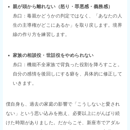
親が頭から離れない（怒り・罪悪感・義務感）
糸口：毒親かどうかの判定ではなく、「あなたの人
生の主導権がどこにあるか」を取り戻します。境界
線の作り方を練習します。
家族の相談役・世話役をやめられない
糸口：機能不全家族で背負った役割を降ろすこと。
自分の感情を後回しにする癖を、具体的に修正して
いきます。
僕自身も、過去の家庭の影響で「こうしないと愛され
ない」という思い込みを抱え、必要以上にがんばり続
けた時期がありました。だからこそ、新座市でアダル