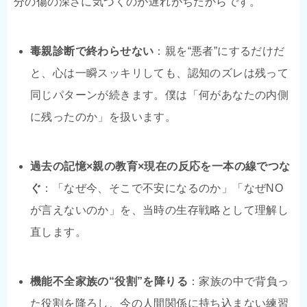
分の傷の深さに気づくのが遅れがちだからです。
毒親診断で終わらせない
：親を“悪者”にするだけだ
と、心は一瞬スッキリしても、認知のズレは残って
同じパターンが続きます。僕は「何があなたの内側
に残ったのか」を扱います。
過去の記憶×親の教育×現在の反応を一本の線でつな
ぐ
：「なぜ今、そこで不安になるのか」「なぜNO
が言えないのか」を、当時の生存戦略として理解し
直します。
機能不全家族の“役割”を降りる
：家族の中で背負っ
た役割を降ろし、今の人間関係に持ち込まない練習