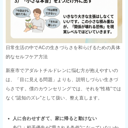
日常生活の中でACの生きづらさを和らげるための具体
的なセルフケア方法
新座市でアダルトチルドレンに悩む方が抱えやすいの
は、「目に見える問題」よりも、説明しづらい生きづ
らさです。僕のカウンセリングでは、それを“性格”では
なく“認知のズレ”として扱い、整え直します。
人に合わせすぎて、家に帰ると動けない
糸口：相手優先が“愛される条件”になっていないか