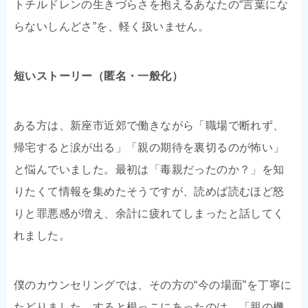
トチルドレンの生きづらさを抱えるあなたの“言葉にな
らないしんどさ”を、軽く扱いません。
短いストーリー（匿名・一般化）
ある方は、新座市近郊で働きながら「職場で断れず、
帰宅すると涙が出る」「親の期待を裏切るのが怖い」
と悩んでいました。最初は「毒親だったのか？」を知
りたくて情報を集めたそうですが、読めば読むほど怒
りと罪悪感が増え、余計に疲れてしまったと話してく
れました。
僕のカウンセリングでは、その方の“今の場面”を丁寧に
たどりました。すると根っこにあったのは、「親の機