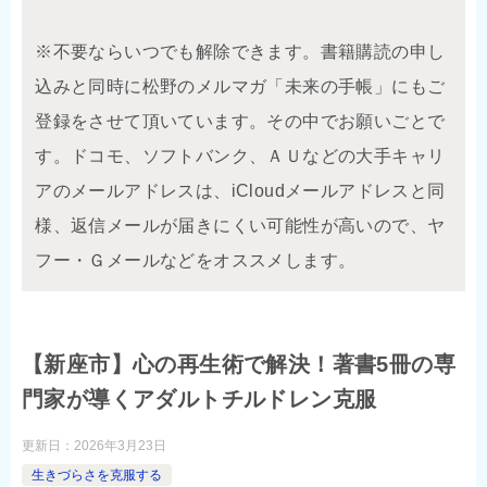
※不要ならいつでも解除できます。書籍購読の申し
込みと同時に松野のメルマガ「未来の手帳」にもご
登録をさせて頂いています。その中でお願いごとで
す。ドコモ、ソフトバンク、ＡＵなどの大手キャリ
アのメールアドレスは、iCloudメールアドレスと同
様、返信メールが届きにくい可能性が高いので、ヤ
フー・Ｇメールなどをオススメします。
【新座市】心の再生術で解決！著書5冊の専
門家が導くアダルトチルドレン克服
更新日：
2026年3月23日
生きづらさを克服する