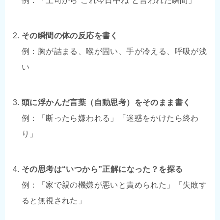
例：「上司から“これ今日中ね”と言われた瞬間」
その瞬間の体の反応を書く
例：胸が詰まる、喉が固い、手が冷える、呼吸が浅
い
頭に浮かんだ言葉（自動思考）をそのまま書く
例：「断ったら嫌われる」「迷惑をかけたら終わ
り」
その思考は“いつから”正解になった？を探る
例：「家で親の機嫌が悪いと責められた」「失敗す
ると無視された」