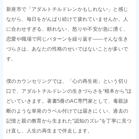
新座市で「アダルトチルドレンかもしれない」と感じ
ながら、毎日をがんばり続けて疲れていませんか。人
に合わせすぎる、頼れない、怒りや不安が急に湧く、
恋愛や職場で同じパターンを繰り返す――そんな生き
づらさは、あなたの性格のせいではないことが多いで
す。
僕のカウンセリングでは、「心の再生術」という切り
口で、アダルトチルドレンの生きづらさを“根本から”ほ
どいていきます。著書5冊のAC専門家として、毒親診
断のような単発のラベル付けでは届きにくい、過去の
記憶と親の教育から生まれた“認知のズレ”を丁寧に見つ
け直し、人生の再生まで伴走します。