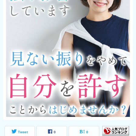
Tweet
0
0