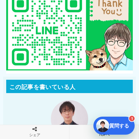
この記事を書いている人
1
質問する
TOPへ
シェア