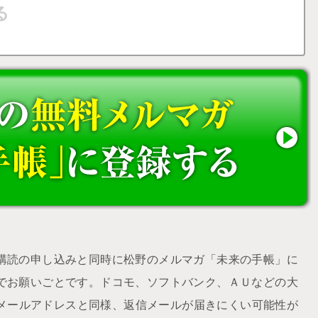
購読の申し込みと同時に松野のメルマガ「未来の手帳」に
でお願いごとです。ドコモ、ソフトバンク、ＡＵなどの大
udメールアドレスと同様、返信メールが届きにくい可能性が