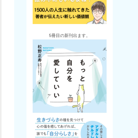
5冊目の新刊出ます。