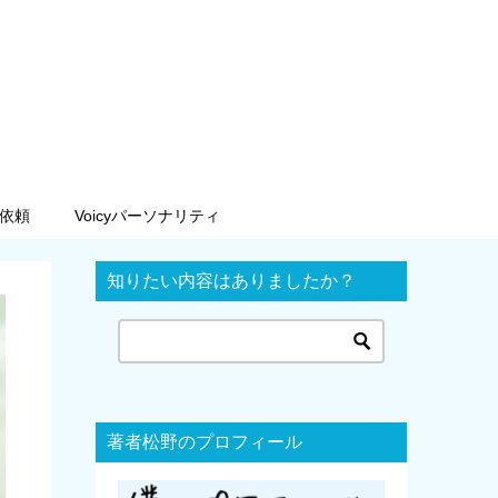
依頼
Voicyパーソナリティ
知りたい内容はありましたか？
著者松野のプロフィール