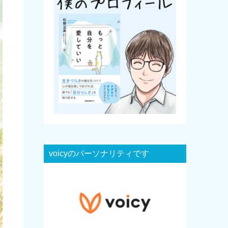
voicyのパーソナリティです