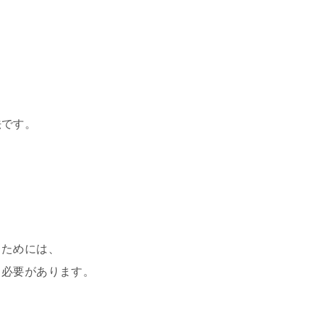
法です。
。
るためには、
る必要があります。