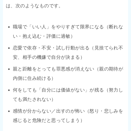
は、次のようなものです。
職場で「いい人」をやりすぎて限界になる（断れな
い・抱え込む・評価に過敏）
恋愛で依存・不安・試し行動が出る（見捨てられ不
安、相手の機嫌で自分が決まる）
親と距離をとっても罪悪感が消えない（親の期待が
内側に住み続ける）
何をしても「自分には価値がない」が残る（努力し
ても満たされない）
感情が分からない／出すのが怖い（怒り・悲しみを
感じると危険だと思ってしまう）