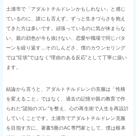
土浦市で「アダルトチルドレンかもしれない」と感じ
ているのに、誰にも言えず、ずっと生きづらさを抱え
てきた方は多いです。頑張っているのに気が休まらな
い、親の顔色が今も抜けない、恋愛や職場で同じパタ
ーンを繰り返す…そのしんどさ、僕のカウンセリング
では“症状”ではなく“理由のある反応”として丁寧に扱い
ます。
結論から言うと、アダルトチルドレンの克服は「性格
を変えること」ではなく、過去の記憶や親の教育で作
られた“認知のズレ”を整え、心の再生術で人生を再設計
していくことです。土浦市でアダルトチルドレン克服
を目指す方に、著書5冊のAC専門家として、僕は根本