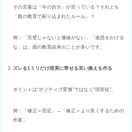
その言葉は「今の自分」が言っている？それとも
「親の教育で刷り込まれたルール」？
例：「完璧じゃないと価値がない」「迷惑をかける
な」は、親の教育由来のことが多いです。
ズレを1ミリだけ現実に寄せる言い換えを作る
ポイントは“ポジティブ変換”ではなく“現実化”。
例：「修正＝否定」→「修正＝より良くするための
作業」