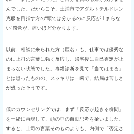
んでした。だからこそ、土浦市でアダルトチルドレン
克服を目指す方の“頭では分かるのに反応が止まらな
い”感覚が、痛いほど分かります。
以前、相談に来られた方（匿名）も、仕事では優秀な
のに上司の言葉に強く反応し、帰宅後に自己否定が止
まらない状態でした。毒親診断を見て「当てはまる」
とは思ったものの、スッキリは一瞬で、結局は苦しさ
が残ったそうです。
僕のカウンセリングでは、まず「反応が起きる瞬間」
を一緒に再現して、頭の中の自動思考を拾いました。
すると、上司の言葉そのものよりも、内側で「否定さ