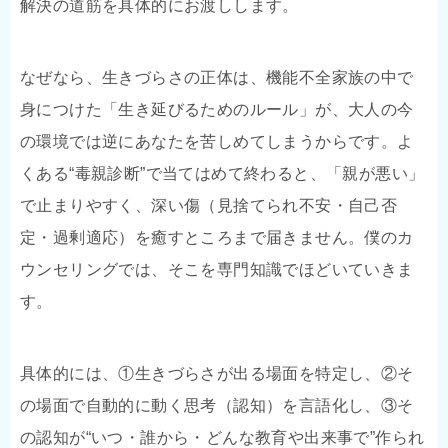
解決の道筋を具体的にお渡しします。
なぜなら、生きづらさの正体は、機能不全家族の中で
身につけた「生き延びるためのルール」が、大人の今
の環境では逆にあなたを苦しめてしまうからです。よ
くある“毒親診断”で当てはめて終わると、「親が悪い」
で止まりやすく、深い傷（見捨てられ不安・自己否
定・過剰適応）を癒すところまで届きません。僕のカ
ウンセリングでは、そこを専門知識でほどいていきま
す。
具体的には、①生きづらさが出る場面を特定し、②そ
の場面で自動的に動く思考（認知）を言語化し、③そ
の認知が“いつ・誰から・どんな教育や出来事で”作られ