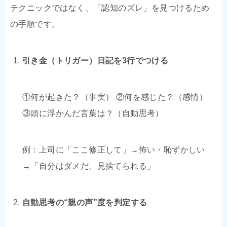
テクニックではなく、「認知のズレ」を見つけるため
の手順です。
引き金（トリガー）日記を3行でつける
①何が起きた？（事実） ②何を感じた？（感情）
③頭に浮かんだ言葉は？（自動思考）
例：上司に「ここ修正して」→怖い・恥ずかしい
→「自分はダメだ。見捨てられる」
自動思考の“親の声”度を判定する