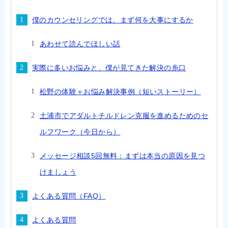
僕のカウンセリングでは、まず何を大事にするか
あわせて読んでほしい話
実際に多いお悩みと、僕が見てきた解決の糸口
松野の体験＋お悩み解決事例（短いストーリー）
土浦市でアダルトチルドレン克服を進めるためのセ
ルフワーク（今日から）
メッセージ相談5回無料：まずは本当の原因を見つ
けましょう
よくある質問（FAQ）
よくある質問