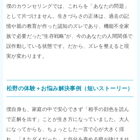
僕のカウンセリングでは、これらを「あなたの問題」
として片づけません。生きづらさの正体は、過去の記
憶や親の教育が作った認知のズレであり、機能不全家
族で必要だった“生存戦略”が、今のあなたの人間関係で
誤作動している状態です。だから、ズレを整えると現
実が変わります。
松野の体験＋お悩み解決事例（短いストーリー）
僕自身も、家庭の中で安心できず「相手の顔色を読ん
で正解を出す」ことが生き方になっていました。大人
になってからも、ちょっとした一言で心が大きく揺
れ、「またダメだった」と自分を責める癖が抜けませ