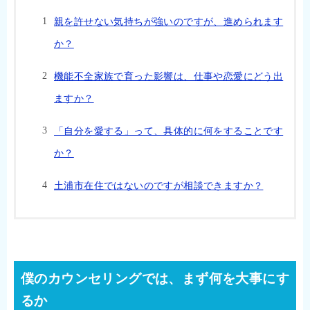
親を許せない気持ちが強いのですが、進められます
か？
機能不全家族で育った影響は、仕事や恋愛にどう出
ますか？
「自分を愛する」って、具体的に何をすることです
か？
土浦市在住ではないのですが相談できますか？
僕のカウンセリングでは、まず何を大事にす
るか