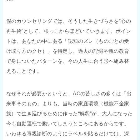
僕のカウンセリングでは、そうした生きづらさを“心の
再生術”として、根っこからほどいていきます。ポイン
トは、あなたの中にある「認知のズレ（ものごとの受
け取り方のクセ）」を特定し、過去の記憶や親の教育
で身についたパターンを、今の人生に合う形へ組み替
えることです。
なぜそれが必要かというと、ACの苦しさの多くは「出
来事そのもの」よりも、当時の家庭環境（機能不全家
族）で生き延びるために作った“解釈”が、大人になった
今も自動運転で動いてしまうところにあるからです。
いわゆる毒親診断のようにラベルを貼るだけでは、深