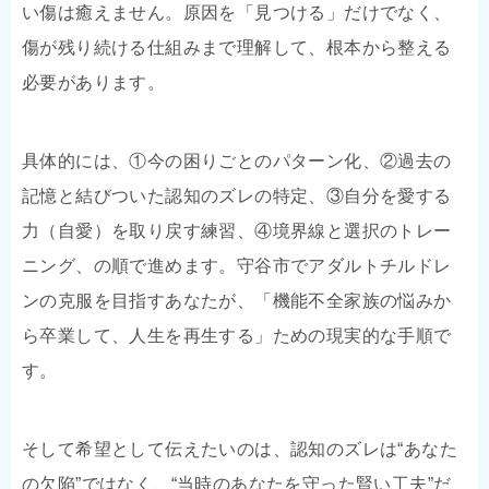
い傷は癒えません。原因を「見つける」だけでなく、
傷が残り続ける仕組みまで理解して、根本から整える
必要があります。
具体的には、①今の困りごとのパターン化、②過去の
記憶と結びついた認知のズレの特定、③自分を愛する
力（自愛）を取り戻す練習、④境界線と選択のトレー
ニング、の順で進めます。守谷市でアダルトチルドレ
ンの克服を目指すあなたが、「機能不全家族の悩みか
ら卒業して、人生を再生する」ための現実的な手順で
す。
そして希望として伝えたいのは、認知のズレは“あなた
の欠陥”ではなく、“当時のあなたを守った賢い工夫”だ