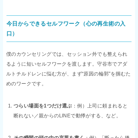
今日からできるセルフワーク（心の再生術の入
口）
僕のカウンセリングでは、セッション外でも整えられ
るように短いセルフワークを渡します。守谷市でアダ
ルトチルドレンに悩む方が、まず“原因の輪郭”を掴むた
めのワークです。
つらい場面を1つだけ選ぶ
：例）上司に頼まれると
断れない／親からのLINEで動悸がする、など。
その瞬間の頭の中の言葉を書く
：例）「断ったら嫌