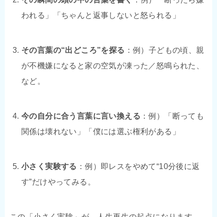
われる」「ちゃんと返事しないと怒られる」
その言葉の“出どころ”を探る
：例）子どもの頃、親
が不機嫌になると家の空気が凍った／怒鳴られた、
など。
今の自分に合う言葉に言い換える
：例）「断っても
関係は壊れない」「僕には選ぶ権利がある」
小さく実験する
：例）即レスをやめて“10分後に返
す”だけやってみる。
この「小さく実験」が、人生再生の起点になります。