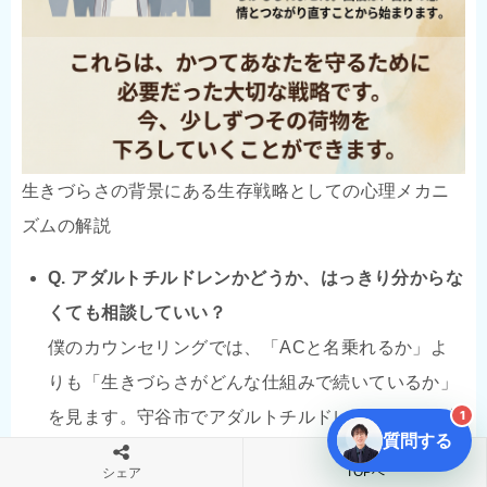
生きづらさの背景にある生存戦略としての心理メカニ
ズムの解説
Q. アダルトチルドレンかどうか、はっきり分からな
くても相談していい？
僕のカウンセリングでは、「ACと名乗れるか」よ
りも「生きづらさがどんな仕組みで続いているか」
1
を見ます。守谷市でアダルトチルドレンかも、と感
質問する
じる段階でも大丈夫です。
TOPへ
シェア