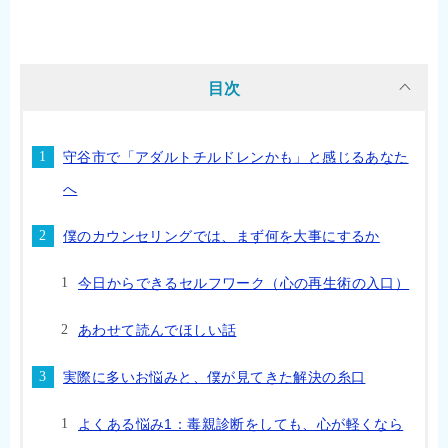
目次
守谷市で「アダルトチルドレンかも」と感じるあなた
へ
僕のカウンセリングでは、まず何を大事にするか
今日からできるセルフワーク（心の再生術の入口）
あわせて読んでほしい話
実際に多いお悩みと、僕が見てきた解決の糸口
よくある悩み1：毒親診断をしても、心が軽くなら