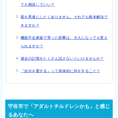
ても相談していい？
親を悪者にしたくありません。それでも根本解決で
きますか？
機能不全家族で育った影響は、大人になっても変え
られますか？
過去の記憶をたくさん話さないといけませんか？
『自分を愛する』って具体的に何をすること？
守谷市で「アダルトチルドレンかも」と感じ
るあなたへ