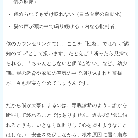
情の麻痺）
褒められても受け取れない（自己否定の自動化）
親の声が頭の中で鳴り続ける（内なる批判者）
僕のカウンセリングでは、ここを「性格」ではなく“認
知のズレ”として扱います。たとえば「断ったら見捨て
られる」「ちゃんとしないと価値がない」など、幼少
期に親の教育や家庭の空気の中で刷り込まれた前提
が、今も現実を歪めてしまうんです。
だから僕が大事にするのは、毒親診断のように誰かを
断罪して終わることではありません。過去の記憶に触
れるときも、いきなり深掘りして心を壊すようなこと
はしない。安全を確保しながら、根本原因に届く順序