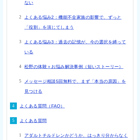
ない
よくある悩み2：機能不全家族の影響で、ずっと
「役割」を演じてしまう
よくある悩み3：過去の記憶が、今の選択を縛って
いる
松野の体験＋お悩み解決事例（短いストーリー）
メッセージ相談5回無料で、まず「本当の原因」を
見つける
よくある質問（FAQ）
よくある質問
アダルトチルドレンかどうか、はっきり分からなく