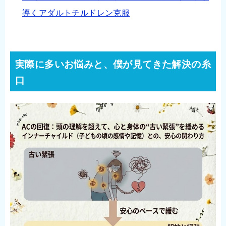
導くアダルトチルドレン克服
実際に多いお悩みと、僕が見てきた解決の糸
口