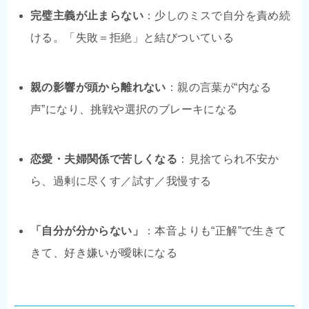
完璧主義が止まらない
：少しのミスで自分を責め続
ける。「失敗＝拒絶」と結びついている
親の影響が頭から離れない
：親の言葉が“内なる
声”になり、挑戦や選択のブレーキになる
恋愛・夫婦関係で苦しくなる
：見捨てられ不安か
ら、過剰に尽くす／試す／我慢する
「自分が分からない」
：本音よりも“正解”で生きて
きて、好き嫌いが曖昧になる