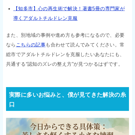
【知多市】心の再生術で解決！著書5冊の専門家が
導くアダルトチルドレン克服
また、別地域の事例や進め方も参考になるので、必要
なら
こちらの記事
も合わせて読んでみてください。常
総市でアダルトチルドレンを克服したいあなたにも、
共通する“認知のズレの整え方”が見つかるはずです。
実際に多いお悩みと、僕が見てきた解決の糸
口