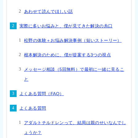
あわせて読んでほしい話
実際に多いお悩みと、僕が見てきた解決の糸口
松野の体験＋お悩み解決事例（短いストーリー）
根本解決のために、僕が提案する3つの視点
メッセージ相談（5回無料）で最初に一緒に見るこ
と
よくある質問（FAQ）
よくある質問
アダルトチルドレンって、結局は親のせいなんでし
ょうか？