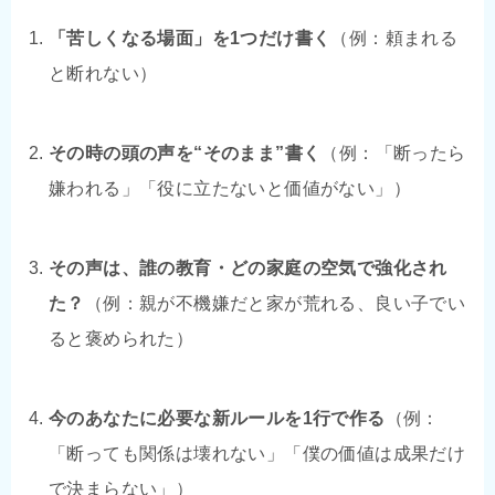
「苦しくなる場面」を1つだけ書く
（例：頼まれる
と断れない）
その時の頭の声を“そのまま”書く
（例：「断ったら
嫌われる」「役に立たないと価値がない」）
その声は、誰の教育・どの家庭の空気で強化され
た？
（例：親が不機嫌だと家が荒れる、良い子でい
ると褒められた）
今のあなたに必要な新ルールを1行で作る
（例：
「断っても関係は壊れない」「僕の価値は成果だけ
で決まらない」）