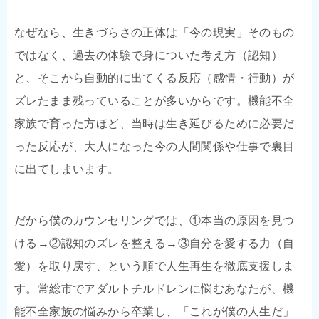
なぜなら、生きづらさの正体は「今の現実」そのもの
ではなく、過去の体験で身についた考え方（認知）
と、そこから自動的に出てくる反応（感情・行動）が
ズレたまま残っていることが多いからです。機能不全
家族で育った方ほど、当時は生き延びるために必要だ
った反応が、大人になった今の人間関係や仕事で裏目
に出てしまいます。
だから僕のカウンセリングでは、①本当の原因を見つ
ける→②認知のズレを整える→③自分を愛する力（自
愛）を取り戻す、という順で人生再生を徹底支援しま
す。常総市でアダルトチルドレンに悩むあなたが、機
能不全家族の悩みから卒業し、「これが僕の人生だ」