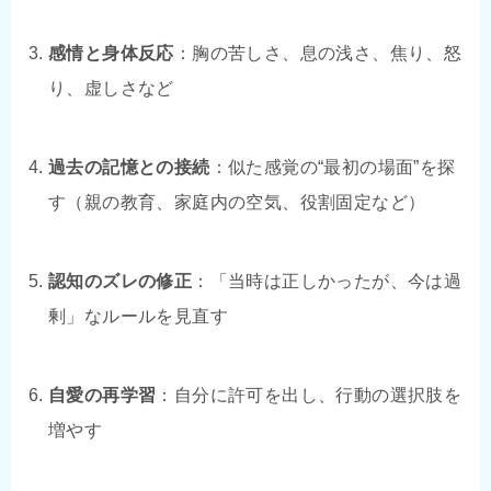
感情と身体反応
：胸の苦しさ、息の浅さ、焦り、怒
り、虚しさなど
過去の記憶との接続
：似た感覚の“最初の場面”を探
す（親の教育、家庭内の空気、役割固定など）
認知のズレの修正
：「当時は正しかったが、今は過
剰」なルールを見直す
自愛の再学習
：自分に許可を出し、行動の選択肢を
増やす