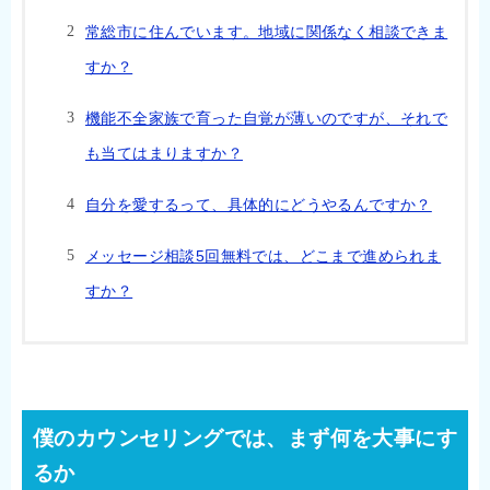
常総市に住んでいます。地域に関係なく相談できま
すか？
機能不全家族で育った自覚が薄いのですが、それで
も当てはまりますか？
自分を愛するって、具体的にどうやるんですか？
メッセージ相談5回無料では、どこまで進められま
すか？
僕のカウンセリングでは、まず何を大事にす
るか