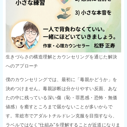
生きづらさの構造理解とカウンセリングを通じた解決
へのアプローチ
僕のカウンセリングでは、最初に「毒親かどうか」を
決めつけません。毒親診断は分かりやすい反面、あな
たの中に残っている深い傷（恥・罪悪感・恐怖・無価
値感）を癒すところまで届かないことが多いからで
す。常総市でアダルトチルドレン克服を目指すなら、
ラベルではなく“仕組み”を理解することが近道になりま