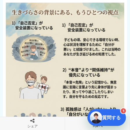
1
質問する
TOPへ
シェア