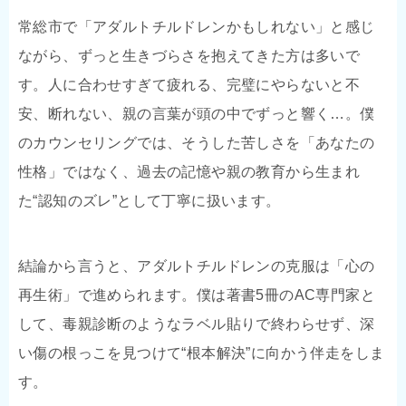
常総市で「アダルトチルドレンかもしれない」と感じ
ながら、ずっと生きづらさを抱えてきた方は多いで
す。人に合わせすぎて疲れる、完璧にやらないと不
安、断れない、親の言葉が頭の中でずっと響く…。僕
のカウンセリングでは、そうした苦しさを「あなたの
性格」ではなく、過去の記憶や親の教育から生まれ
た“認知のズレ”として丁寧に扱います。
結論から言うと、アダルトチルドレンの克服は「心の
再生術」で進められます。僕は著書5冊のAC専門家と
して、毒親診断のようなラベル貼りで終わらせず、深
い傷の根っこを見つけて“根本解決”に向かう伴走をしま
す。