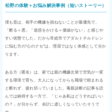
松野の体験＋お悩み解決事例（短いストーリー）
僕も昔は、相手の機嫌を損ねないことが最優先で、
「断る＝悪」「迷惑をかける＝価値がない」と感じや
すい状態でした。だから常総市でアダルトチルドレン
に悩む方の“心のクセ”は、理屈ではなく体感として分か
ります。
ある方（匿名）は、家では親の機嫌次第で空気が一変
する環境で育ち、大人になってからも職場で頼まれる
と断れず、疲れ切っていました。毒親診断の記事を読
んでは納得する一方で、「じゃあ私はどうすればいい
の？」が分からず、余計に虚しくなっていたそうで