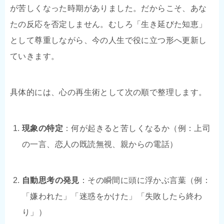
が苦しくなった時期がありました。だからこそ、あな
たの反応を否定しません。むしろ「生き延びた知恵」
として尊重しながら、今の人生で役に立つ形へ更新し
ていきます。
具体的には、心の再生術として次の順で整理します。
現象の特定
：何が起きると苦しくなるか（例：上司
の一言、恋人の既読無視、親からの電話）
自動思考の発見
：その瞬間に頭に浮かぶ言葉（例：
「嫌われた」「迷惑をかけた」「失敗したら終わ
り」）