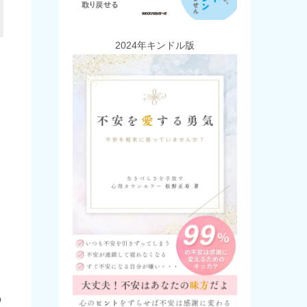
2024年キンドル版
の