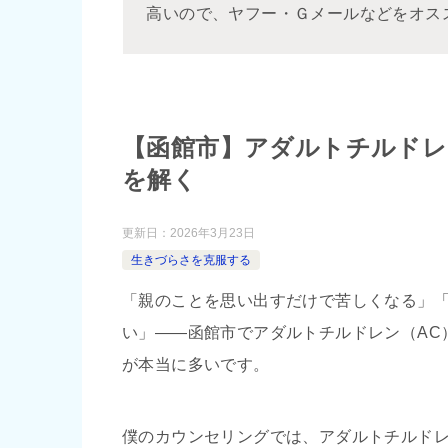
高いので、ヤフー・Ｇメールなどをオス
【函館市】アダルトチルドレ
を解く
更新日：
2026年3月23日
生きづらさを克服する
「親のことを思い出すだけで苦しくなる」
い」――函館市でアダルトチルドレン（AC
が本当に多いです。
僕のカウンセリングでは、アダルトチルドレン