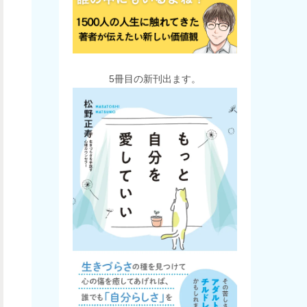
5冊目の新刊出ます。