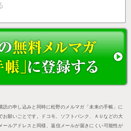
購読の申し込みと同時に松野のメルマガ「未来の手帳」に
でお願いごとです。ドコモ、ソフトバンク、ＡＵなどの大
udメールアドレスと同様、返信メールが届きにくい可能性が