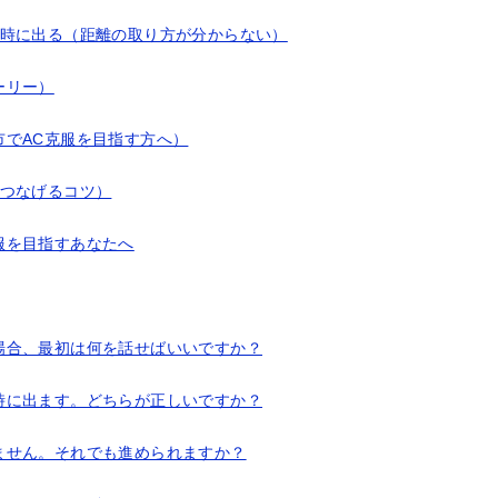
同時に出る（距離の取り方が分からない）
ーリー）
市でAC克服を目指す方へ）
につなげるコツ）
服を目指すあなたへ
場合、最初は何を話せばいいですか？
時に出ます。どちらが正しいですか？
ません。それでも進められますか？