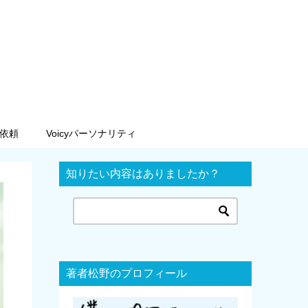
依頼
Voicyパーソナリティ
知りたい内容はありましたか？
著者松野のプロフィール