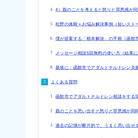
4）親のことを考えると怒りと罪悪感が
松野の体験＋お悩み解決事例（短いスト
僕が提案する「根本解決」の手順（函館
メッセージ相談5回無料の使い方（結果
最後に：函館市でアダルトチルドレン克
よくある質問
函館市でアダルトチルドレン相談をする
親のことを思い出すと怒りと罪悪感が同
過去の記憶が断片的で、うまく思い出せ