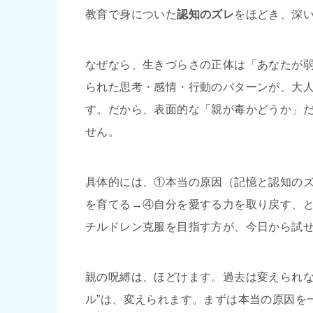
教育で身についた
認知のズレ
をほどき、深
なぜなら、生きづらさの正体は「あなたが
られた思考・感情・行動のパターンが、大
す。だから、表面的な「親が毒かどうか」
せん。
具体的には、①本当の原因（記憶と認知の
を育てる→④自分を愛する力を取り戻す、
チルドレン克服を目指す方が、今日から試
親の呪縛は、ほどけます。過去は変えられな
ル”は、変えられます。まずは本当の原因を