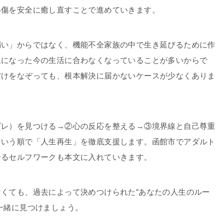
い傷を安全に癒し直すことで進めていきます。
弱い」からではなく、機能不全家族の中で生き延びるために作
人になった今の生活に合わなくなっていることが多いからで
だけをなぞっても、根本解決に届かないケースが少なくありま
ズレ）を見つける→②心の反応を整える→③境界線と自己尊重
という順で「人生再生」を徹底支援します。函館市でアダルト
せるセルフワークも本文に入れていきます。
くても、過去によって決めつけられた“あなたの人生のルー
一緒に見つけましょう。