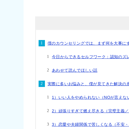
僕のカウンセリングでは、まず何を大事に
今日からできるセルフワーク：認知のズ
あわせて読んでほしい話
実際に多いお悩みと、僕が見てきた解決の
1）いい人をやめられない（NOが言えな
2）頑張りすぎて燃え尽きる（完璧主義
3）恋愛や夫婦関係で苦しくなる（不安