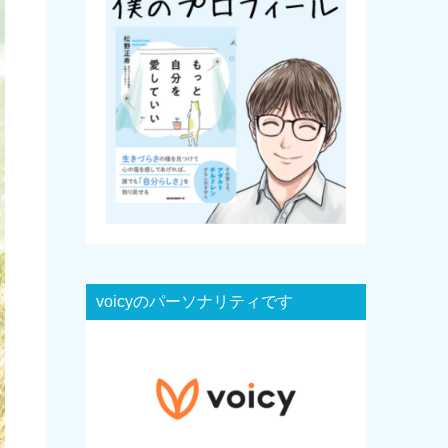
voicyのパーソナリティです