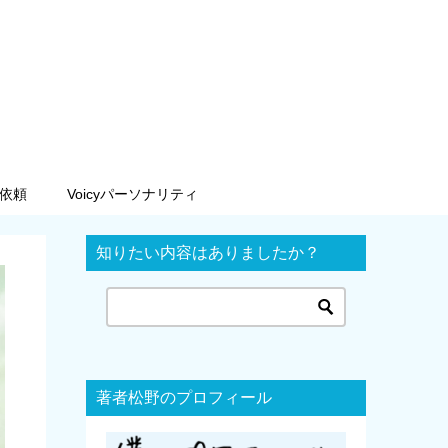
依頼
Voicyパーソナリティ
知りたい内容はありましたか？
著者松野のプロフィール