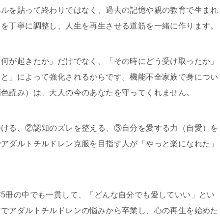
ベルを貼って終わりではなく、過去の記憶や親の教育で生まれ
）を丁寧に調整し、人生を再生させる道筋を一緒に作ります。
「何が起きたか」だけでなく、「その時にどう受け取ったか」
こと」によって強化されるからです。機能不全家族で身につい
顔色読み）は、大人の今のあなたを守ってくれません。
つける、②認知のズレを整える、③自分を愛する力（自愛）を
でアダルトチルドレン克服を目指す人が「やっと楽になれた」
。
5冊の中でも一貫して、「どんな自分でも愛していい」とい
市でアダルトチルドレンの悩みから卒業し、心の再生を始めた