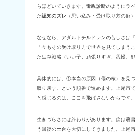
らほどいていきます。毒親診断のようにラ
た
認知のズレ
（思い込み・受け取り方の癖
なぜなら、アダルトチルドレンの苦しさは
「今もその受け取り方で世界を見てしまう
た生存戦略（いい子、頑張りすぎ、我慢、
具体的には、①本当の原因（傷の核）を見
取り戻す、という順番で進めます。上尾市
と感じるのは、ここを飛ばさないからです
生きづらさには終わりがあります。僕は著書
う回復の土台を大切にしてきました。上尾