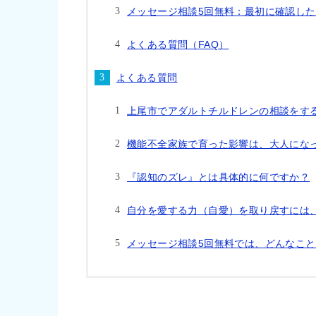
メッセージ相談5回無料：最初に確認し
よくある質問（FAQ）
よくある質問
上尾市でアダルトチルドレンの相談をす
機能不全家族で育った影響は、大人にな
『認知のズレ』とは具体的に何ですか？
自分を愛する力（自愛）を取り戻すには
メッセージ相談5回無料では、どんなこ