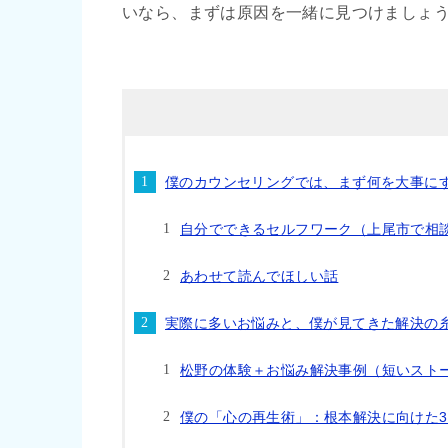
いなら、まずは原因を一緒に見つけましょ
僕のカウンセリングでは、まず何を大事に
自分でできるセルフワーク（上尾市で相
あわせて読んでほしい話
実際に多いお悩みと、僕が見てきた解決の
松野の体験＋お悩み解決事例（短いスト
僕の「心の再生術」：根本解決に向けた