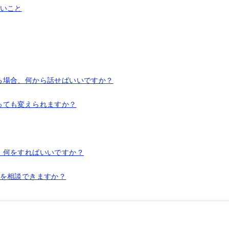
たいこと
る場合、何から話せばいいですか？
っても変えられますか？
、何をすればいいですか？
とを相談できますか？