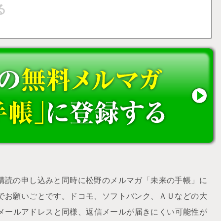
購読の申し込みと同時に松野のメルマガ「未来の手帳」に
でお願いごとです。ドコモ、ソフトバンク、ＡＵなどの大
udメールアドレスと同様、返信メールが届きにくい可能性が