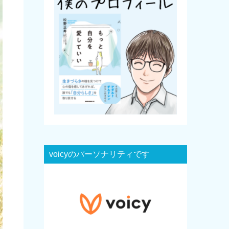
voicyのパーソナリティです