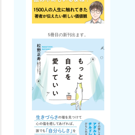
5冊目の新刊出ます。