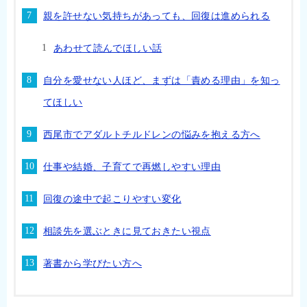
親を許せない気持ちがあっても、回復は進められる
あわせて読んでほしい話
自分を愛せない人ほど、まずは「責める理由」を知っ
てほしい
西尾市でアダルトチルドレンの悩みを抱える方へ
仕事や結婚、子育てで再燃しやすい理由
回復の途中で起こりやすい変化
相談先を選ぶときに見ておきたい視点
著書から学びたい方へ