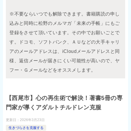
※不要ならいつでも解除できます。書籍購読の申し
込みと同時に松野のメルマガ「未来の手帳」にもご
登録をさせて頂いています。その中でお願いごとで
す。ドコモ、ソフトバンク、ＡＵなどの大手キャリ
アのメールアドレスは、iCloudメールアドレスと同
様、返信メールが届きにくい可能性が高いので、ヤ
フー・Ｇメールなどをオススメします。
【西尾市】心の再生術で解決！著書5冊の専
門家が導くアダルトチルドレン克服
更新日：
2026年3月23日
生きづらさを克服する