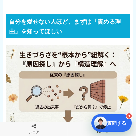
自分を愛せない人ほど、まずは「責める理
由」を知ってほしい
1
質問する
TOPへ
シェア