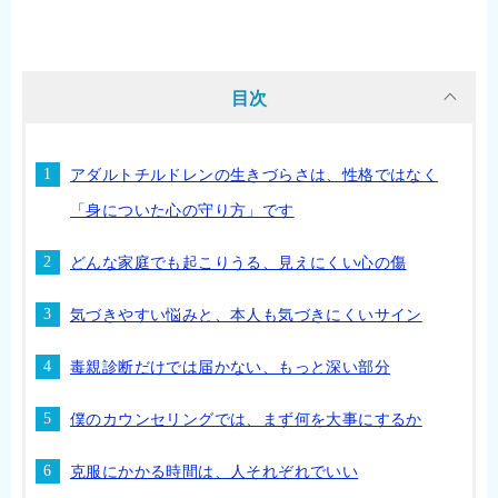
目次
アダルトチルドレンの生きづらさは、性格ではなく
「身についた心の守り方」です
どんな家庭でも起こりうる、見えにくい心の傷
気づきやすい悩みと、本人も気づきにくいサイン
毒親診断だけでは届かない、もっと深い部分
僕のカウンセリングでは、まず何を大事にするか
克服にかかる時間は、人それぞれでいい