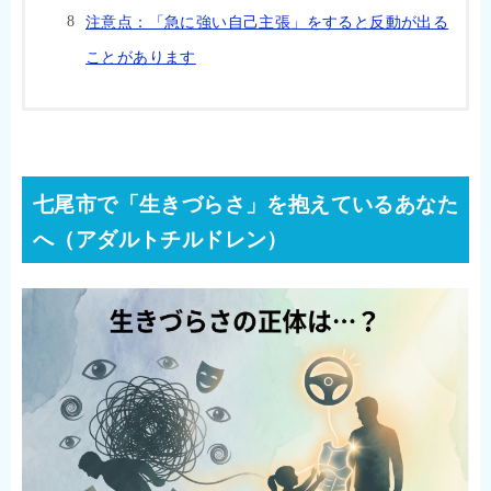
注意点：「急に強い自己主張」をすると反動が出る
ことがあります
七尾市で「生きづらさ」を抱えているあなた
へ（アダルトチルドレン）