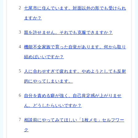
七尾市に住んでいます。対面以外の形でも受けられ
ますか？
親を許せません。それでも克服できますか？
機能不全家族で育った自覚があります。何から取り
組めばいいですか？
人に合わせすぎて疲れます。やめようとしても反射
的にやってしまいます。
自分を責める癖が強く、自己肯定感が上がりませ
ん。どうしたらいいですか？
相談前にやってみてほしい「1枚メモ」セルフワー
ク