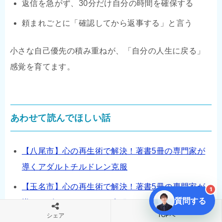
返信を急がず、30分だけ自分の時間を確保する
頼まれごとに「確認してから返事する」と言う
小さな自己優先の積み重ねが、「自分の人生に戻る」
感覚を育てます。
あわせて読んでほしい話
【八尾市】心の再生術で解決！著書5冊の専門家が
導くアダルトチルドレン克服
【玉名市】心の再生術で解決！著書5冊の専門家が
1
質問する
導くアダルトチルドレン克服
TOPへ
シェア