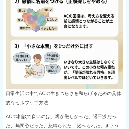
日常生活の中でACの生きづらさを和らげるための具体
的なセルフケア方法
ACの相談で多いのは、親が厳しかった、過干渉だっ
た、無関心だった、怒鳴られた、比べられた、きょう