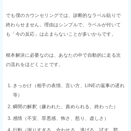
でも僕のカウンセリングでは、診断的なラベル貼りで
終わらせません。理由はシンプルで、ラベルが付いて
も「今の反応」は止まらないことが多いからです。
根本解決に必要なのは、あなたの中で自動的に走る次
の流れをほどくことです。
きっかけ（相手の表情、言い方、LINEの返事の遅れ
等）
瞬間の解釈（嫌われた、責められる、終わった）
感情（不安、罪悪感、怖さ、怒り、虚しさ）
行動（謝りすぎる、合わせる、逃げる、試す、黙