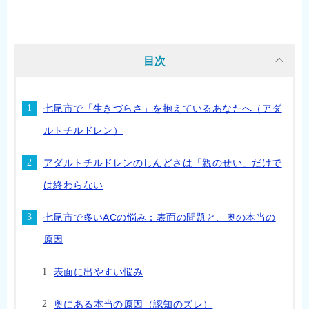
目次
七尾市で「生きづらさ」を抱えているあなたへ（アダ
ルトチルドレン）
アダルトチルドレンのしんどさは「親のせい」だけで
は終わらない
七尾市で多いACの悩み：表面の問題と、奥の本当の
原因
表面に出やすい悩み
奥にある本当の原因（認知のズレ）