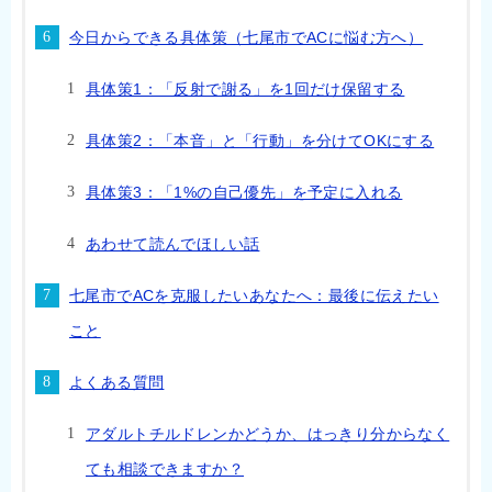
今日からできる具体策（七尾市でACに悩む方へ）
具体策1：「反射で謝る」を1回だけ保留する
具体策2：「本音」と「行動」を分けてOKにする
具体策3：「1%の自己優先」を予定に入れる
あわせて読んでほしい話
七尾市でACを克服したいあなたへ：最後に伝えたい
こと
よくある質問
アダルトチルドレンかどうか、はっきり分からなく
ても相談できますか？