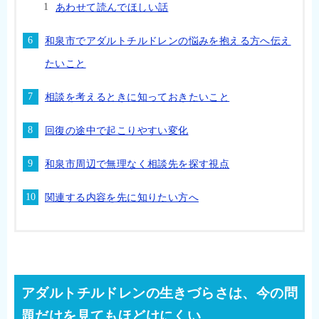
あわせて読んでほしい話
和泉市でアダルトチルドレンの悩みを抱える方へ伝え
たいこと
相談を考えるときに知っておきたいこと
回復の途中で起こりやすい変化
和泉市周辺で無理なく相談先を探す視点
関連する内容を先に知りたい方へ
アダルトチルドレンの生きづらさは、今の問
題だけを見てもほどけにくい