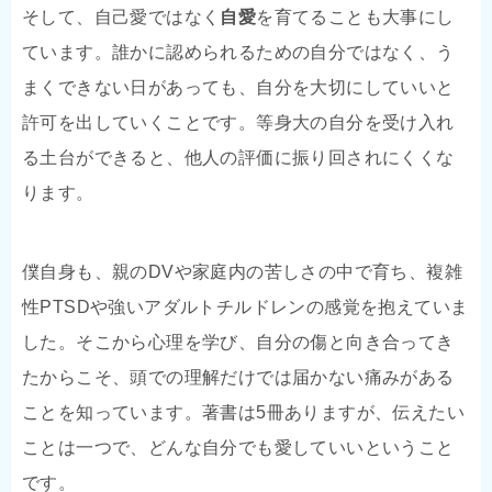
そして、自己愛ではなく
自愛
を育てることも大事にし
ています。誰かに認められるための自分ではなく、う
まくできない日があっても、自分を大切にしていいと
許可を出していくことです。等身大の自分を受け入れ
る土台ができると、他人の評価に振り回されにくくな
ります。
僕自身も、親のDVや家庭内の苦しさの中で育ち、複雑
性PTSDや強いアダルトチルドレンの感覚を抱えていま
した。そこから心理を学び、自分の傷と向き合ってき
たからこそ、頭での理解だけでは届かない痛みがある
ことを知っています。著書は5冊ありますが、伝えたい
ことは一つで、どんな自分でも愛していいということ
です。