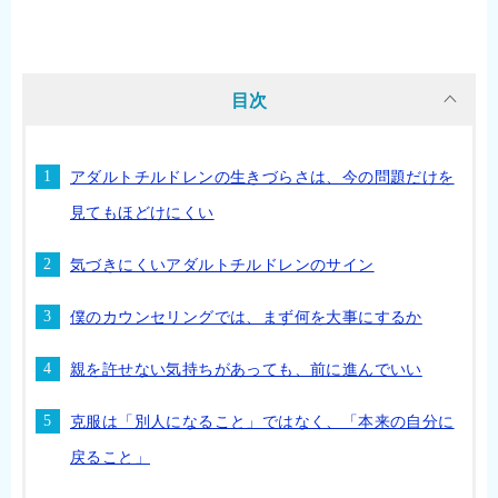
目次
アダルトチルドレンの生きづらさは、今の問題だけを
見てもほどけにくい
気づきにくいアダルトチルドレンのサイン
僕のカウンセリングでは、まず何を大事にするか
親を許せない気持ちがあっても、前に進んでいい
克服は「別人になること」ではなく、「本来の自分に
戻ること」