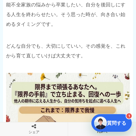
能不全家族の悩みから卒業したい、自分を後回しにす
る人生を終わらせたい。そう思った時が、向き合い始
めるタイミングです。
どんな自分でも、大切にしていい。その感覚を、これ
から育て直していけば大丈夫です。
1
質問する
TOPへ
シェア