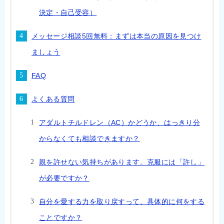
決定・自己受容）
メッセージ相談5回無料：まずは本当の原因を見つけ
ましょう
FAQ
よくある質問
アダルトチルドレン（AC）かどうか、はっきり分
からなくても相談できますか？
親を許せない気持ちがあります。克服には「許し」
が必要ですか？
自分を愛する力を取り戻すって、具体的に何をする
ことですか？