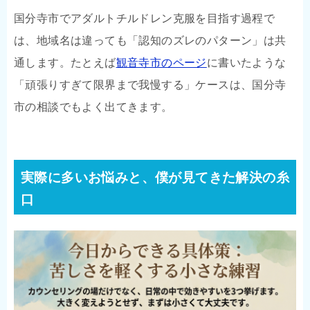
国分寺市でアダルトチルドレン克服を目指す過程で
は、地域名は違っても「認知のズレのパターン」は共
通します。たとえば
観音寺市のページ
に書いたような
「頑張りすぎて限界まで我慢する」ケースは、国分寺
市の相談でもよく出てきます。
実際に多いお悩みと、僕が見てきた解決の糸
口