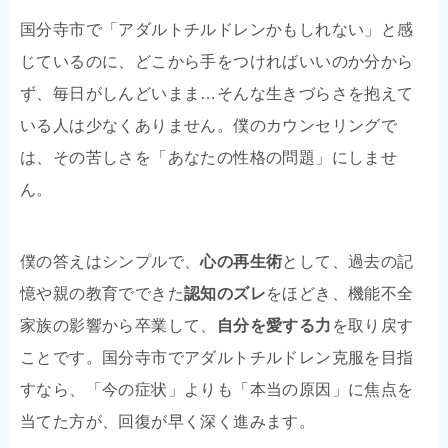
国分寺市で「アダルトチルドレンかもしれない」と感
じているのに、どこから手をつければいいのか分から
ず、毎日がしんどいまま…そんな生きづらさを抱えて
いる人は少なくありません。僕のカウンセリングで
は、その苦しさを「あなたの性格の問題」にしませ
ん。
僕の答えはシンプルで、
心の再生術
として、過去の記
憶や親の教育でできた
認知のズレ
をほどき、機能不全
家族の影響から卒業して、
自分を愛する力
を取り戻す
ことです。国分寺市でアダルトチルドレン克服を目指
すなら、「今の症状」よりも「本当の原因」に焦点を
当てた方が、回復が早く深く進みます。