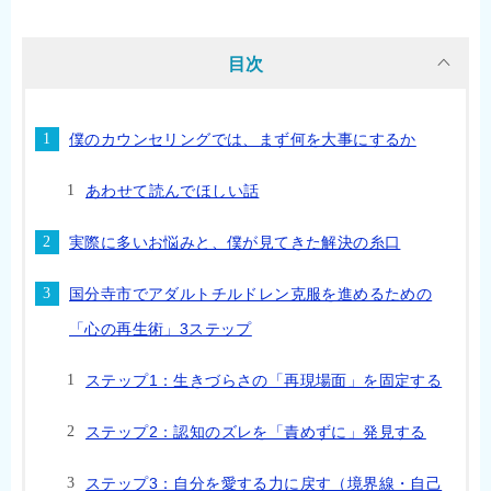
目次
僕のカウンセリングでは、まず何を大事にするか
あわせて読んでほしい話
実際に多いお悩みと、僕が見てきた解決の糸口
国分寺市でアダルトチルドレン克服を進めるための
「心の再生術」3ステップ
ステップ1：生きづらさの「再現場面」を固定する
ステップ2：認知のズレを「責めずに」発見する
ステップ3：自分を愛する力に戻す（境界線・自己