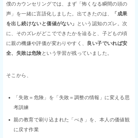
僕のカウンセリングでは、まず「怖くなる瞬間の頭の
声」を一緒に言語化しました。出てきたのは、
「成果
を出し続けないと価値がない」
という認知のズレ。次
に、そのズレがどこでできたかを辿ると、子どもの頃
に親の機嫌や評価が変わりやすく、
良い子でいれば安
全、失敗は危険
という学習が残っていました。
そこから、
「失敗＝危険」を「失敗＝調整の情報」に変える思
考訓練
親の教育で刷り込まれた「べき」を、本人の価値観
に戻す作業