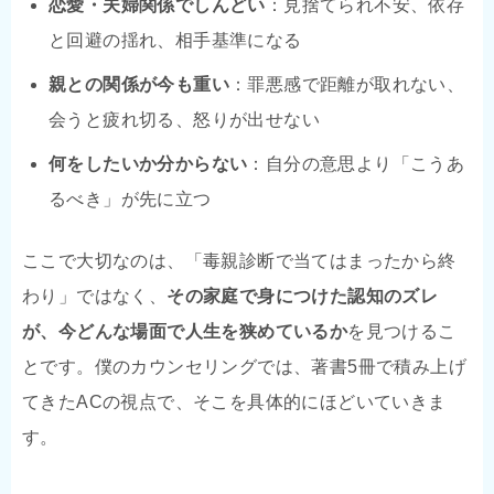
恋愛・夫婦関係でしんどい
：見捨てられ不安、依存
と回避の揺れ、相手基準になる
親との関係が今も重い
：罪悪感で距離が取れない、
会うと疲れ切る、怒りが出せない
何をしたいか分からない
：自分の意思より「こうあ
るべき」が先に立つ
ここで大切なのは、「毒親診断で当てはまったから終
わり」ではなく、
その家庭で身につけた認知のズレ
が、今どんな場面で人生を狭めているか
を見つけるこ
とです。僕のカウンセリングでは、著書5冊で積み上げ
てきたACの視点で、そこを具体的にほどいていきま
す。