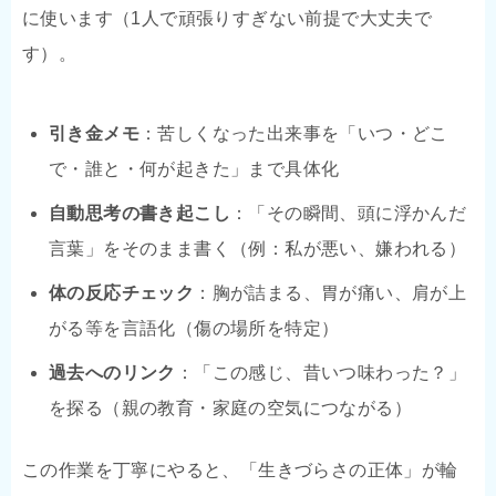
に使います（1人で頑張りすぎない前提で大丈夫で
す）。
引き金メモ
：苦しくなった出来事を「いつ・どこ
で・誰と・何が起きた」まで具体化
自動思考の書き起こし
：「その瞬間、頭に浮かんだ
言葉」をそのまま書く（例：私が悪い、嫌われる）
体の反応チェック
：胸が詰まる、胃が痛い、肩が上
がる等を言語化（傷の場所を特定）
過去へのリンク
：「この感じ、昔いつ味わった？」
を探る（親の教育・家庭の空気につながる）
この作業を丁寧にやると、「生きづらさの正体」が輪