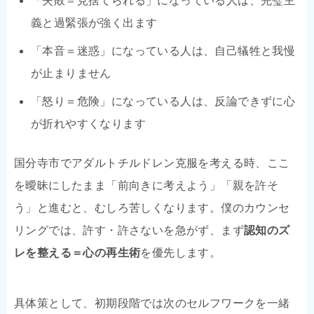
「失敗＝見捨てられる」になっている人は、完璧主
義と過緊張が強く出ます
「本音＝迷惑」になっている人は、自己犠牲と我慢
が止まりません
「怒り＝危険」になっている人は、反論できずに心
が折れやすくなります
国分寺市でアダルトチルドレン克服を考える時、ここ
を曖昧にしたまま「前向きに考えよう」「親を許そ
う」と進むと、むしろ苦しくなります。僕のカウンセ
リングでは、許す・許さないを急がず、まず
認知のズ
レを整える＝心の再生術
を優先します。
具体策として、初期段階では次のセルフワークを一緒