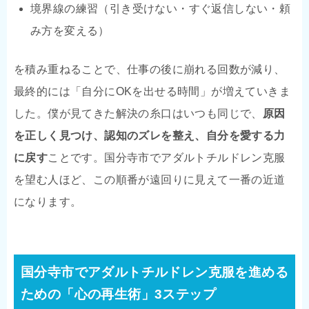
境界線の練習（引き受けない・すぐ返信しない・頼
み方を変える）
を積み重ねることで、仕事の後に崩れる回数が減り、
最終的には「自分にOKを出せる時間」が増えていきま
した。僕が見てきた解決の糸口はいつも同じで、
原因
を正しく見つけ、認知のズレを整え、自分を愛する力
に戻す
ことです。国分寺市でアダルトチルドレン克服
を望む人ほど、この順番が遠回りに見えて一番の近道
になります。
国分寺市でアダルトチルドレン克服を進める
ための「心の再生術」3ステップ