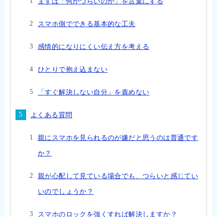
まずは「何がつらいのか」を言葉にする
スマホ側でできる基本的な工夫
感情的になりにくい伝え方を考える
ひとりで抱え込まない
「すぐ解決しない自分」を責めない
よくある質問
親にスマホを見られるのが嫌だと思うのは普通です
か？
親が心配して見ている場合でも、つらいと感じてい
いのでしょうか？
スマホのロックを強くすれば解決しますか？