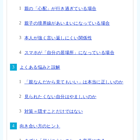
親の「心配」が行き過ぎている場合
親子の境界線があいまいになっている場合
本人が強く言い返しにくい関係性
スマホが「自分の居場所」になっている場合
よくある悩みと誤解
「親なんだから見てもいい」は本当に正しいのか
見られたくない自分はやましいのか
対策＝隠すことだけではない
向き合い方のヒント